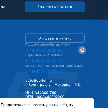
ием
Заказать звонок
Отправить заявку
Продажа автомобилей КАМАЗ
+7 (8443) 43-00-93
Сервисный центр КАМАЗ
AZ
+7 (8442) 43-00-56
Магазин оригинальных запчастей КАМАЗ
+7 (8442) 43-00-43
auto@volteh.ru
г. Волгоград, ул. Моторная, 9 Д
ИНН: 3443091789
ОГРН: 1093443002290
Продолжая использовать данный сайт, вы