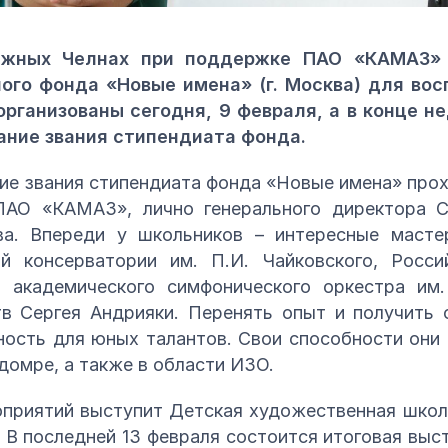
ежных Челнах при поддержке ПАО «КАМАЗ» 
ого фонда «Новые имена» (г. Москва) для во
организованы сегодня, 9 февраля, а в конце 
ание звания стипендиата фонда.
ие звания стипендиата фонда «Новые имена» про
АО «КАМАЗ», лично генерального директора С
а. Впереди у школьников – интересные мастер
й консерватории им. П.И. Чайковского, Росс
о академического симфонического оркестра им.
тв Сергея Андрияки. Перенять опыт и получить 
ость для юных талантов. Свои способности они
 домре, а также в области ИЗО.
приятий выступит Детская художественная школ
В последней 13 февраля состоится итоговая выст