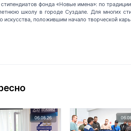
 стипендиатов фонда «Новые имена»: по традиции
етнюю школу в городе Суздале. Для многих ст
о искусства, положившим начало творческой карь
ресно
06.08.26
06.0