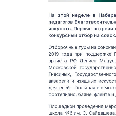
На этой неделе в Набер
педагогов Благотворительн
искусств. Первые встречи 
конкурсный отбор на соиск
Отборочные туры на соискан
2019 года при поддержке П
артиста РФ Дениса Мацуев
Московской государственно
Гнесиных, Государственног
акварели и изящных искусс
деятелей – большая возможн
фортепиано, баяне, флейте и
Площадкой проведения меро
школа №6 им. С. Сайдашева. 