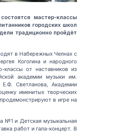
состоятся мастер-классы
спитанников городских школ
недели традиционно пройдёт
ходят в Набережных Челнах с
ергея Когогина и народного
-классы от наставников из
ийской академии музыки им.
 Е.Ф. Светланова, Академии
оценку именитых творческих
 продемонстрируют в игре на
а №1 и Детская музыкальная
авка работ и гала-концерт. В