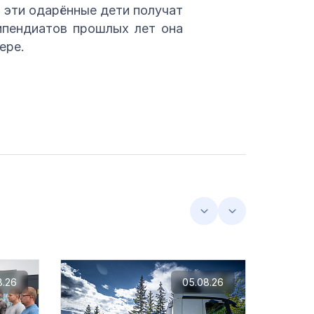
 эти одарённые дети получат
ипендиатов прошлых лет она
ере.
8.26
05.08.26