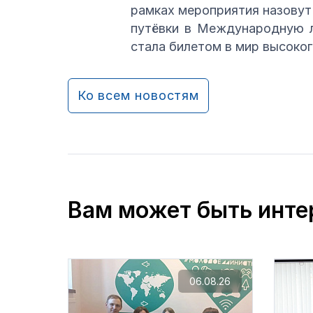
рамках мероприятия назовут
путёвки в Международную л
стала билетом в мир высоког
Ко всем новостям
Вам может быть инте
06.08.26