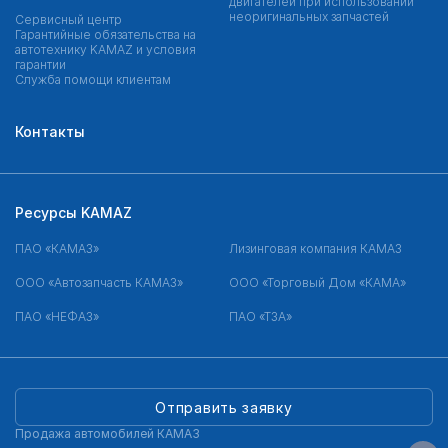
двигателей при использовании
неоригинальных запчастей
Сервисный центр
Гарантийные обязательства на
автотехнику KAMAZ и условия
гарантии
Служба помощи клиентам
Контакты
Ресурсы KAMAZ
ПАО «КАМАЗ»
Лизинговая компания КАМАЗ
ООО «Автозапчасть КАМАЗ»
ООО «Торговый Дом «КАМА»
ПАО «НЕФАЗ»
ПАО «ТЗА»
Отправить заявку
Продажа автомобилей КАМАЗ