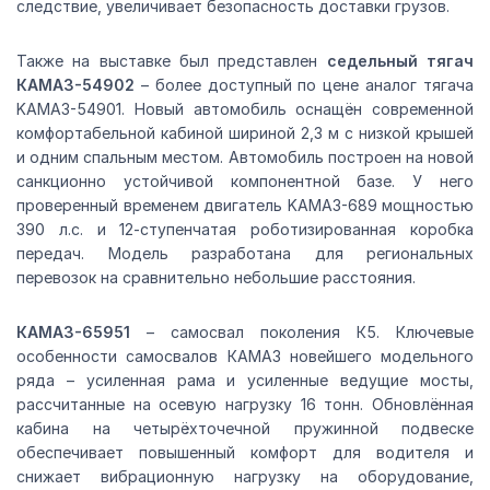
следствие, увеличивает безопасность доставки грузов.
Также на выставке был представлен
седельный тягач
КАМАЗ-54902
– более доступный по цене аналог тягача
KAMAЗ-54901. Новый автомобиль оснащён современной
комфортабельной кабиной шириной 2,3 м с низкой крышей
и одним спальным местом. Автомобиль построен на новой
санкционно устойчивой компонентной базе. У него
проверенный временем двигатель KAMAЗ-689 мощностью
390 л.с. и 12-ступенчатая роботизированная коробка
передач. Модель разработана для региональных
перевозок на сравнительно небольшие расстояния.
КАМАЗ-65951
– самосвал поколения К5. Ключевые
особенности самосвалов КАМАЗ новейшего модельного
ряда – усиленная рама и усиленные ведущие мосты,
рассчитанные на осевую нагрузку 16 тонн. Обновлённая
кабина на четырёхточечной пружинной подвеске
обеспечивает повышенный комфорт для водителя и
снижает вибрационную нагрузку на оборудование,