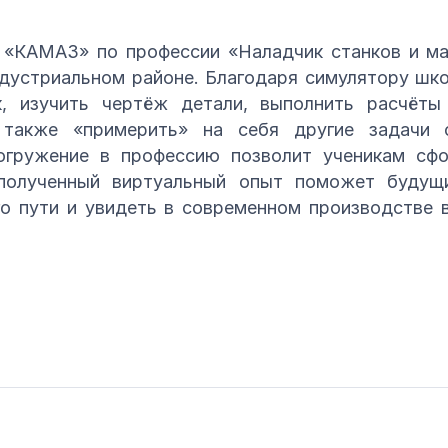
«КАМАЗ» по профессии «Наладчик станков и м
дустриальном районе. Благодаря симулятору шко
к, изучить чертёж детали, выполнить расчёты
а также «примерить» на себя другие задачи 
огружение в профессию позволит ученикам сф
 полученный виртуальный опыт поможет будущ
го пути и увидеть в современном производстве 