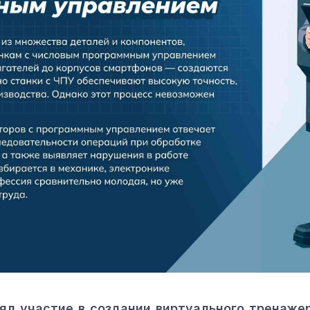
ял участие в создании виртуального тренаже