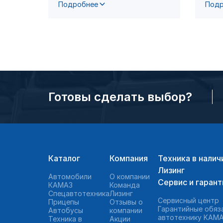
Подробнее
Подр
Готовы сделать выбор?
Каталог
Компания
Техника в налич
Лизинг
Автомобили
О компании
Сервис и гарант
КАМАЗ
Команда
Спецавтотехника
Лизинг
Сервисный центр
Прицепы
Отзывы о
Гарантийные обяз
Автобусы
компании
автотехнику KAMA
Техника в
Акции