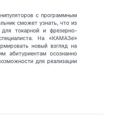
анипуляторов с программным
льник сможет узнать, что из
 для токарной и фрезерно-
специалиста. На «КАМАЗе»
ормировать новый взгляд на
им абитуриентам осознанно
возможности для реализации