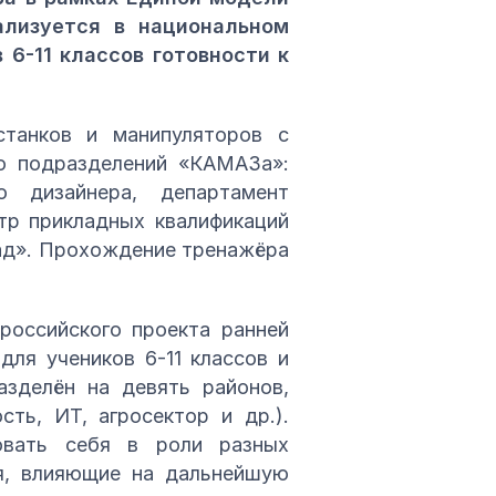
ализуется в национальном
6-11 классов готовности к
станков и манипуляторов с
ко подразделений «КАМАЗа»:
о дизайнера, департамент
тр прикладных квалификаций
ад». Прохождение тренажёра
российского проекта ранней
ля учеников 6-11 классов и
азделён на девять районов,
ть, ИТ, агросектор и др.).
овать себя в роли разных
ия, влияющие на дальнейшую