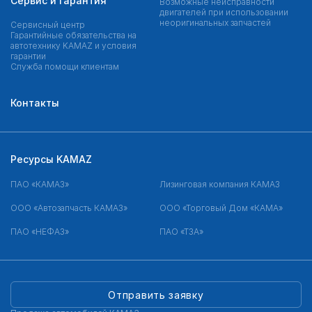
Сервис и гарантия
Возможные неисправности
двигателей при использовании
неоригинальных запчастей
Сервисный центр
Гарантийные обязательства на
автотехнику KAMAZ и условия
гарантии
Служба помощи клиентам
Контакты
Ресурсы KAMAZ
ПАО «КАМАЗ»
Лизинговая компания КАМАЗ
ООО «Автозапчасть КАМАЗ»
ООО «Торговый Дом «КАМА»
ПАО «НЕФАЗ»
ПАО «ТЗА»
Отправить заявку