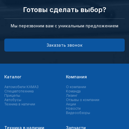
Готовы сделать выбор?
Мы перезвоним вам с уникальным предложением
Заказать звонок
Каталог
Компания
Автомобили КАМАЗ
О компании
Спецавтотехника
Команда
Прицепы
Лизинг
Автобусы
Отзывы о компании
Техника в наличии
Акции
Новости
Видеообзоры
Техника в наличии
Запчасти