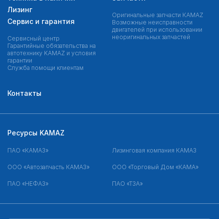
Лизинг
Оригинальные запчасти КAMAZ
Сервис и гарантия
Возможные неисправности
двигателей при использовании
неоригинальных запчастей
Сервисный центр
Гарантийные обязательства на
автотехнику KAMAZ и условия
гарантии
Служба помощи клиентам
Контакты
Ресурсы KAMAZ
ПАО «КАМАЗ»
Лизинговая компания КАМАЗ
ООО «Автозапчасть КАМАЗ»
ООО «Торговый Дом «КАМА»
ПАО «НЕФАЗ»
ПАО «ТЗА»