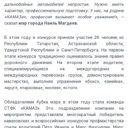
дальнобойных автомобилей непростая. Нужно иметь
характер, профессиональную подготовку. У нас, на родине
«КАМАЗа», профессия вызывает особое уважение!»
, –
сказал
мэр города Наиль Магдеев.
В этом году в конкурсе приняли участие 26 человек из
Республики Татарстан, Астраханской области,
Удмуртской Республики и Санкт-Петербурга. На первом
этапе конкурса традиционно оценивалось знание правил
дорожного движения. На втором этапе водители,
специализирующиеся на междугородних и
международных перевозках грузов, демонстрировали
мастерство, выполняя упражнения «бокс», «змейка»,
«круг», «парковка», «колея», «стоп».
Обладателями Кубка мэра в этом году стала команда
СТФК «КАМАЗ». Это подразделение компании на
мероприятии представляли многократный победитель
камазовских и всероссийских конкурсов профмастерства
среди водителей Пётр Иванов и Марс Фахруллин. Марс