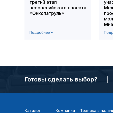
третий этап
уча
всероссийского проекта
Меж
«Онкопатруль»
про
мол
Миа
Подробнее
Подр
Готовы сделать выбор?
Каталог
Компания
Техника в налич