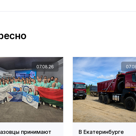
ресно
07.08.26
07.0
азовцы принимают
В Екатеринбурге