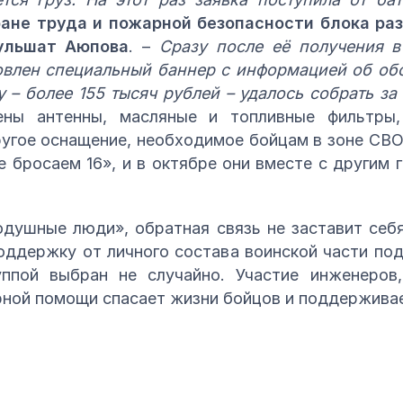
ане труда и пожарной безопасности блока ра
ульшат Аюпова
. –
Сразу после её получения в
овлен специальный баннер с информацией об обо
– более 155 тысяч рублей – удалось собрать за 
ены антенны, масляные и топливные фильтры, 
ругое оснащение, необходимое бойцам в зоне СВО
е бросаем 16», и в октябре они вместе с другим 
душные люди», обратная связь не заставит себя
ддержку от личного состава воинской части под
ппой выбран не случайно. Участие инженеров,
ной помощи спасает жизни бойцов и поддерживае