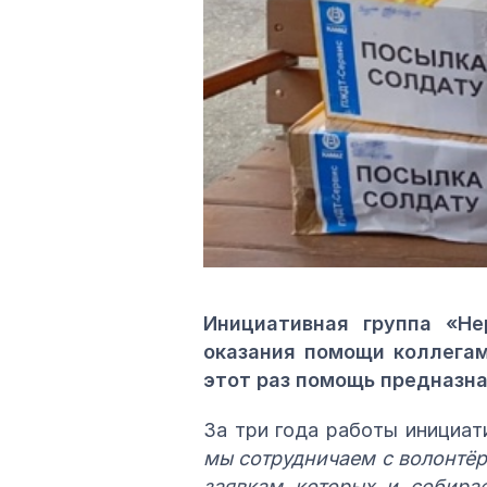
Инициативная группа «Н
оказания помощи коллегам
этот раз помощь предназна
За три года работы инициат
мы сотрудничаем с волонтёр
заявкам которых и собирае