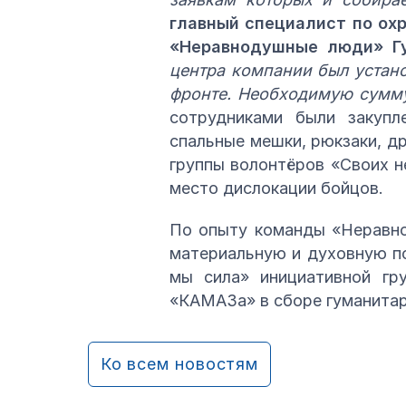
главный специалист по охр
«Неравнодушные люди» Г
центра компании был устан
фронте. Необходимую сумму 
сотрудниками были закупл
спальные мешки, рюкзаки, д
группы волонтёров «Своих н
место дислокации бойцов.
По опыту команды «Неравно
материальную и духовную по
мы сила» инициативной гру
«КАМАЗа» в сборе гуманитар
Ко всем новостям