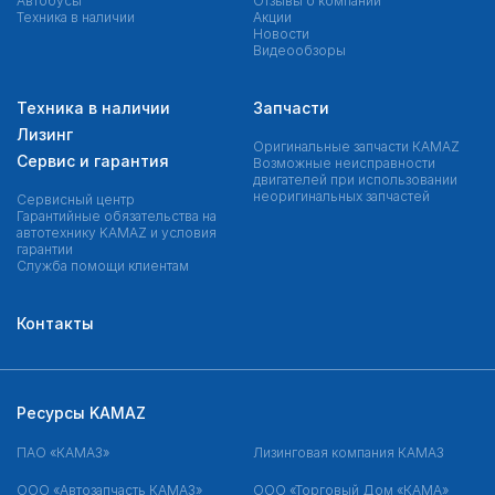
Автобусы
Отзывы о компании
Техника в наличии
Акции
Новости
Видеообзоры
Техника в наличии
Запчасти
Лизинг
Оригинальные запчасти КAMAZ
Сервис и гарантия
Возможные неисправности
двигателей при использовании
неоригинальных запчастей
Сервисный центр
Гарантийные обязательства на
автотехнику KAMAZ и условия
гарантии
Служба помощи клиентам
Контакты
Ресурсы KAMAZ
ПАО «КАМАЗ»
Лизинговая компания КАМАЗ
ООО «Автозапчасть КАМАЗ»
ООО «Торговый Дом «КАМА»