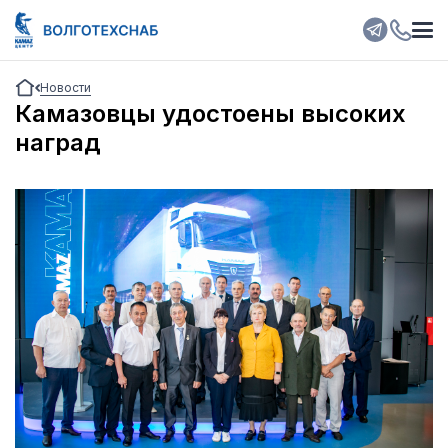
Новости
Камазовцы удостоены высоких
наград