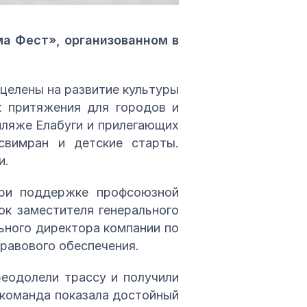
а Фест», организованном в
целены на развитие культуры
к притяжения для городов и
пляже Елабуги и прилегающих
свимран и детские старты.
и.
ри поддержке профсоюзной
ок заместителя генерального
ьного директора компании по
равового обеспечения.
реодолели трассу и получили
 команда показала достойный