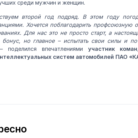
лучших среди мужчин и женщин.
ствуем второй год подряд. В этом году погод
анциями. Хочется поблагодарить профсоюзную 
ованиях. Для нас это не просто старт, а настоящ
 бонус, но главное – испытать свои силы и по
 поделился впечатлениями
участник коман
интеллектуальных систем автомобилей ПАО «К
ресно