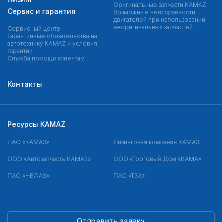
Оригинальные запчасти КAMAZ
Сервис и гарантия
Возможные неисправности
двигателей при использовании
неоригинальных запчастей
Сервисный центр
Гарантийные обязательства на
автотехнику KAMAZ и условия
гарантии
Служба помощи клиентам
Контакты
Ресурсы KAMAZ
ПАО «КАМАЗ»
Лизинговая компания КАМАЗ
ООО «Автозапчасть КАМАЗ»
ООО «Торговый Дом «КАМА»
ПАО «НЕФАЗ»
ПАО «ТЗА»
Отправить заявку