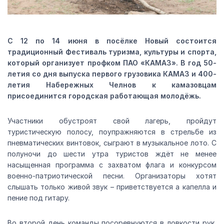
С 12 по 14 июня в посёлке Новый состоится
традиционный Фестиваль туризма, культуры и спорта,
который организует профком ПАО «КАМАЗ». В год 50-
летия со дня выпуска первого грузовика КАМАЗ и 400-
летия Набережных Челнов к камазовцам
присоединится городская работающая молодёжь.
Участники обустроят свой лагерь, пройдут
туристическую полосу, поупражняются в стрельбе из
пневматических винтовок, сыграют в музыкальное лото. С
полуночи до шести утра туристов ждёт не менее
насыщенная программа с захватом флага и конкурсом
военно-патриотической песни. Организаторы хотят
слышать только живой звук – приветствуется а капелла и
пение под гитару.
Во второй день команды посоревнуются в ловкости рук,