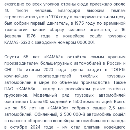
ежегодно со всех уголков страны сюда приезжало около
40 тысяч человек. Благодаря высоким темпам
строительства уже в 1974 году в экспериментальном цеху
был собран первый двигатель, в 1975 году по временной
технологии начали сборку силовых агрегатов, а 16
февраля 1976 года с конвейера сошёл грузовик
КАМАЗ-5320 с заводским номером 0000001.
Спустя 55 лет «КАМАЗ» остаётся самым крупным
производителем большегрузных автомобилей в России и
СНГ. По итогам 2023 года группа входит в ТОП-15
крупнейших производителей тяжёлых грузовых
автомобилей в мире по объёмам производства. Также
ПАО «КАМАЗ» – лидер на российском рынке тяжёлых
грузовиков. Модельный ряд грузовых автомобилей
охватывает более 60 моделей и 1500 комплектаций. Всего
же за 55 лет на «КАМАЗе» собрано свыше 2,5 млн
автомобилей. Юбилейный, 2 500 000-й автомобиль сошёл
с главного сборочного конвейера автомобильного завода
в октябре 2024 года – им стал флагман новейшего