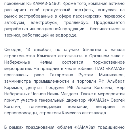
поколения К5 КАМАЗ-54901. Кроме того, компания активно
расширяет свой продуктовый портфель, выпуская на
рынок востребованные в сфере пассажирских перевозок
автобусы, электробусы, троллейбус. Продолжается
разработка инновационной продукции – беспилотников и
техники, работающей на водороде.
Сегодня, 13 декабря, по случаю 55-летия с начала
строительства Камского автогиганта в Органном зале г.
Набережные Челны состоится торжественное
мероприятие. На праздник в честь юбилея ПАО «КАМАЗ»
приглашены раис Татарстана Рустам Минниханов,
замминистра промышленности и торговли РФ Альберт
Каримов, депутат Госдумы РФ Альфия Когогина, мэр
Набережных Челнов Наиль Магдеев. Также в мероприятии
примут участие генеральный директор «КАМАЗа» Сергей
Когогин, топ-менеджеры компании, ветераны и
первопроходцы, строители Камского автозавода.
В рамках празднования юбилея «КАМАЗа» традиционно