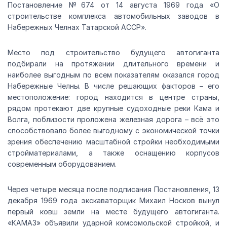
Постановление №674 от 14 августа 1969 года «О
строительстве комплекса автомобильных заводов в
Набережных Челнах Татарской АССР».
Место под строительство будущего автогиганта
подбирали на протяжении длительного времени и
наиболее выгодным по всем показателям оказался город
Набережные Челны. В числе решающих факторов – его
местоположение: город находится в центре страны,
рядом протекают две крупные судоходные реки Кама и
Волга, поблизости проложена железная дорога – всё это
способствовало более выгодному с экономической точки
зрения обеспечению масштабной стройки необходимыми
стройматериалами, а также оснащению корпусов
современным оборудованием.
Через четыре месяца после подписания Постановления, 13
декабря 1969 года экскаваторщик Михаил Носков вынул
первый ковш земли на месте будущего автогиганта.
«КАМАЗ» объявили ударной комсомольской стройкой, и