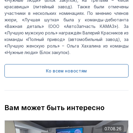
«Нужные люди» (Блок закупок), на третьем – «Мои
красавицы» (литейный завод). Также были отмечены
участники в нескольких номинациях. По мнению членов
жюри, «Лучшая шутка» была у команды-дебютанта
«Важная деталь» (ООО «АвтоЗапчасть КАМАЗ»). За
«Лучшую мужскую роль» награждён Валерий Красников из
команды «Полный привод» (автомобильный завод), за
«Лучшую женскую роль» – Ольга Хахалина из команды
«Нужные люди» (Блок закупок).
Ко всем новостям
Вам может быть интересно
07.08.26