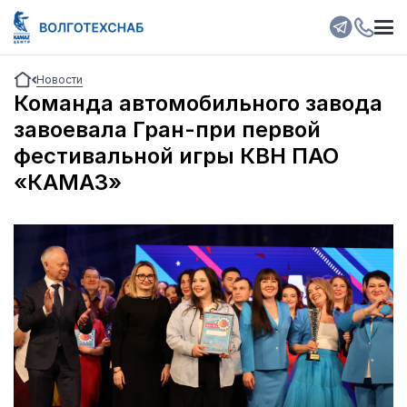
Новости
Команда автомобильного завода
завоевала Гран-при первой
фестивальной игры КВН ПАО
«КАМАЗ»