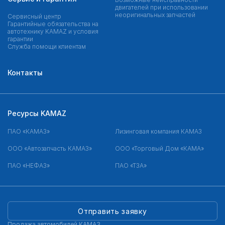
двигателей при использовании
неоригинальных запчастей
Сервисный центр
Гарантийные обязательства на
автотехнику KAMAZ и условия
гарантии
Служба помощи клиентам
Контакты
Ресурсы KAMAZ
ПАО «КАМАЗ»
Лизинговая компания КАМАЗ
ООО «Автозапчасть КАМАЗ»
ООО «Торговый Дом «КАМА»
ПАО «НЕФАЗ»
ПАО «ТЗА»
Отправить заявку
Продажа автомобилей КАМАЗ