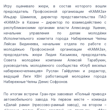
Игру оценивало жюри, в состав которого вошли
председатель Профсоюзной организации «КАМАЗа»
Ильдар Шамилов, директор представительства ПАО
«КАМАЗ» в Казани – директор по взаимодействию с
республиканскими органами власти Александр Ушенин,
начальник управления по делам молодёжи
Исполнительного комитета города Набережные Челны
Лейсан Видинеева, начальник отдела по работе с
молодёжью Профсоюзной организации «КАМАЗа»,
председатель жюри Лидия Касымова, председатель
Совета молодёжи компании Алексей Тарабукин,
руководитель молодёжного сообщества «Клуб веселых
набережночелнинцев» Руслан Гайфуллин и редактор,
ведущий Лиги КВН работающей молодёжи города
Набережные Челны Денис Софронов.
По итогам встречи Гран-при завоевал «Полный привод»
автомобильного завода. На первом месте – команда
«Далай рама» (прессово-рамный завод), на втором –