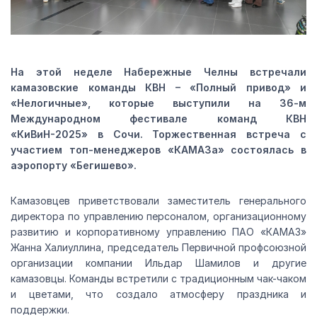
На этой неделе Набережные Челны встречали
камазовские команды КВН – «Полный привод» и
«Нелогичные», которые выступили на 36-м
Международном фестивале команд КВН
«КиВиН-2025» в Сочи. Торжественная встреча с
участием топ-менеджеров «КАМАЗа» состоялась в
аэропорту «Бегишево».
Камазовцев приветствовали заместитель генерального
директора по управлению персоналом, организационному
развитию и корпоративному управлению ПАО «КАМАЗ»
Жанна Халиуллина, председатель Первичной профсоюзной
организации компании Ильдар Шамилов и другие
камазовцы. Команды встретили с традиционным чак-чаком
и цветами, что создало атмосферу праздника и
поддержки.