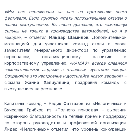
«Мы все переживали за вас на протяжении всего
фестиваля. Было приятно читать положительные отзывы о
ваших выступлениях. Вы снова доказали, что камазовцы
сильны не только в производстве автомобилей, но и в
юморе»
, – отметил
Ильдар Шамилов
. Дополнительной
мотивацией для участников команд стали и слова
заместителя генерального директора по управлению
персоналом, организационному развитию и
корпоративному управлению.
«КАМАЗ» всегда славился
замечательными людьми с отличным чувством юмора.
Сохраняйте это настроение и достигайте новых вершин!»
–
сказала
Жанна Халиуллина
, поздравив команды с
выступлением на фестивале.
Капитаны команд – Радик Фаттахов из «Нелогичных» и
Вячеслав Грибков из «Полного привода» – выразили
искреннюю благодарность за тёплый приём и поддержку
со стороны руководства и профсоюзной организации.
Лидер «Нелогичных» отметил, что уровень конкуренции