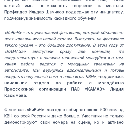
каждый имел возможность творчески развиваться.
Профлидер Ильдар Шамилов поддержал эту инициативу,
подчеркнув значимость каскадного обучения.
«КиВиН» – это уникальный фестиваль, который объединяет
всех кавээнщиков нашей страны. Выступать на фестивале
такого уровня – это большое достижение. В этом году от
«КАМАЗа» выступили сразу две команды, что
свидетельствует о наличии творческой молодёжи и о том,
какая работа ведётся с молодыми талантами на
автогиганте. Мы вернулись вдохновлёнными и готовы
внедрять полученный опыт в наши игры КВН»
, –поделилась
начальник отдела по работе с молодёжью
Профсоюзной организации ПАО «КАМАЗ» Лидия
Касымова
.
Фестиваль «КиВиН» ежегодно собирает около 500 команд
КВН со всей России и даже больше. Участники не только
демонстрируют свои номера на сцене, но и активно