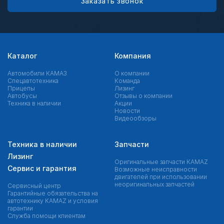
Заказать звонок
Каталог
Компания
Автомобили КАМАЗ
О компании
Спецавтотехника
Команда
Прицепы
Лизинг
Автобусы
Отзывы о компании
Техника в наличии
Акции
Новости
Видеообзоры
Техника в наличии
Запчасти
Лизинг
Оригинальные запчасти КAMAZ
Сервис и гарантия
Возможные неисправности
двигателей при использовании
неоригинальных запчастей
Сервисный центр
Гарантийные обязательства на
автотехнику KAMAZ и условия
гарантии
Служба помощи клиентам