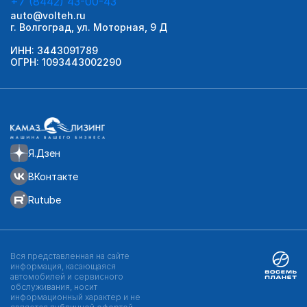
+7 (8442) 43-00-43
auto@volteh.ru
г. Волгоград, ул. Моторная, 9 Д
ИНН: 3443091789
ОГРН: 1093443002290
Я.Дзен
ВКонтакте
Rutube
Вся представленная на сайте
информация, касающаяся
автомобилей и сервисного
обслуживания, носит
информационный характер и не