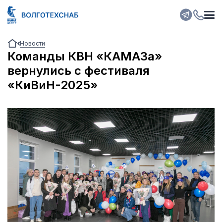
Новости
Команды КВН «КАМАЗа»
вернулись с фестиваля
«КиВиН-2025»