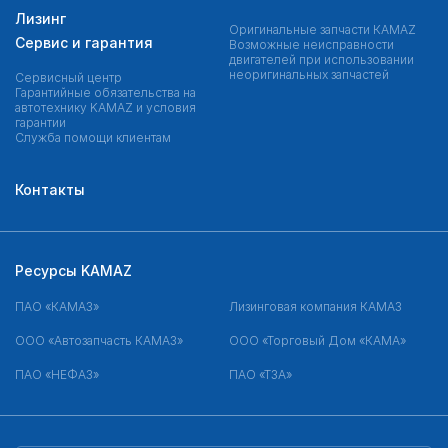
Лизинг
Оригинальные запчасти КAMAZ
Сервис и гарантия
Возможные неисправности
двигателей при использовании
неоригинальных запчастей
Сервисный центр
Гарантийные обязательства на
автотехнику KAMAZ и условия
гарантии
Служба помощи клиентам
Контакты
Ресурсы KAMAZ
ПАО «КАМАЗ»
Лизинговая компания КАМАЗ
ООО «Автозапчасть КАМАЗ»
ООО «Торговый Дом «КАМА»
ПАО «НЕФАЗ»
ПАО «ТЗА»