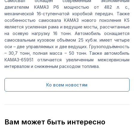
Самосвал оснащён современным экономичным
двигателем КАМАЗ Р6 мощностью от 482 л. с.,
механической 16-ступенчатой коробкой передач. Также
особенностью самосвала КАМАЗ нового поколения К5
является усиленная рама и ведущие мосты, рассчитанные
на осевую нагрузку 16 тонн. Автомобиль оснащается
самосвальным кузовом объёмом 25 куб.м. имеет четыре
оси – две управляемых и две ведущих. Грузоподъёмность
– 30,7 тонн, полная масса – 50 тонн. Также автомобиль
КАМАЗ-65951 отличается увеличенным межсервисным
интервалом и сниженным расходом топлива.
Ко всем новостям
Вам может быть интересно