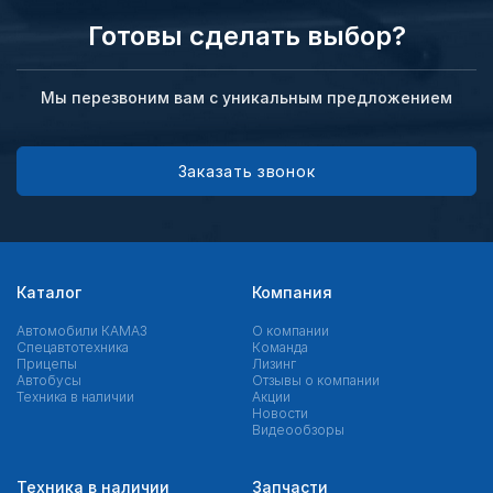
Готовы сделать выбор?
Мы перезвоним вам с уникальным предложением
Заказать звонок
Каталог
Компания
Автомобили КАМАЗ
О компании
Спецавтотехника
Команда
Прицепы
Лизинг
Автобусы
Отзывы о компании
Техника в наличии
Акции
Новости
Видеообзоры
Техника в наличии
Запчасти