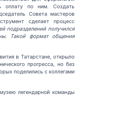
ь оплату по ним. Создать
дседатель Совета мастеров
струмент сделает процесс
ей подразделений получился
ны. Такой формат общения
вития в Татарстане, открыло
ического прогресса, но без
торых поделились с коллегами
 музею легендарной команды