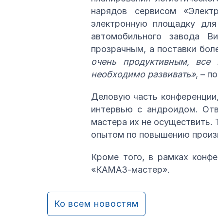
нарядов сервисом «Элект
электронную площадку для
автомобильного завода В
прозрачным, а поставки бо
очень продуктивным, все
необходимо развивать»
, – п
Деловую часть конференции,
интервью с андроидом. Отв
мастера их не осуществить. 
опытом по повышению произ
Кроме того, в рамках конф
«КАМАЗ-мастер».
Ко всем новостям