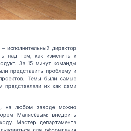
 – исполнительный директор
ь над тем, как изменить к
родукт. За 15 минут команды
ыли представить проблему и
 проектов. Темы были самые
м представляли их как сами
ак, на любом заводе можно
горем Малясёвым: внедрить
-коду. Мастер департамента
ользоваться для оформления