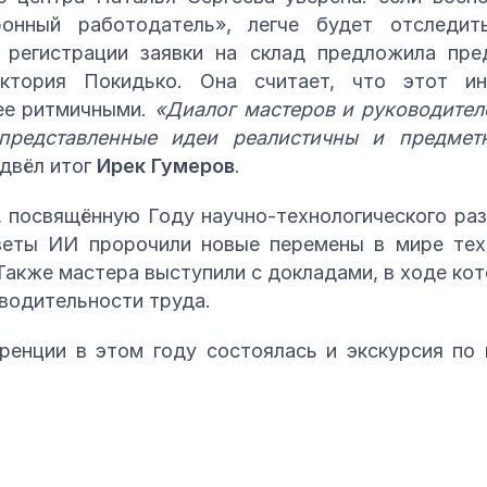
ронный работодатель», легче будет отследит
 регистрации заявки на склад предложила пре
иктория Покидько. Она считает, что этот ин
лее ритмичными.
«Диалог мастеров и руководител
 представленные идеи реалистичны и предмет
одвёл итог
Ирек Гумеров
.
 посвящённую Году научно-технологического раз
еты ИИ пророчили новые перемены в мире техн
Также мастера выступили с докладами, в ходе ко
водительности труда.
еренции в этом году состоялась и экскурсия по