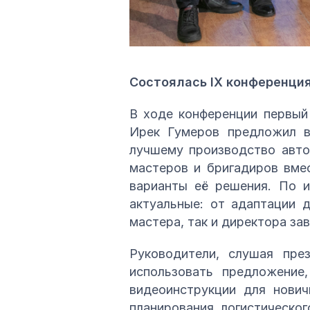
Состоялась IX конференци
В ходе конференции первый
Ирек Гумеров предложил в
лучшему производство автог
мастеров и бригадиров вме
варианты её решения. По и
актуальные: от адаптации 
мастера, так и директора за
Руководители, слушая пре
использовать предложение
видеоинструкции для нович
планирования логистическо