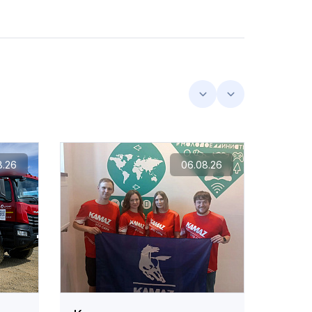
8.26
06.08.26