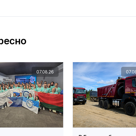
ресно
07.08.26
07.0