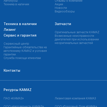
Автобусы
Отзывы о компании
Техника в наличии
Акции
Новости
Видеообзоры
Техника в наличии
Запчасти
Лизинг
Оригинальные запчасти КAMAZ
Сервис и гарантия
Возможные неисправности
двигателей при использовании
неоригинальных запчастей
Сервисный центр
Гарантийные обязательства на
автотехнику KAMAZ и условия
гарантии
Служба помощи клиентам
Контакты
Ресурсы KAMAZ
ПАО «КАМАЗ»
Лизинговая компания КАМАЗ
ООО «Автозапчасть КАМАЗ»
ООО «Торговый Дом «КАМА»