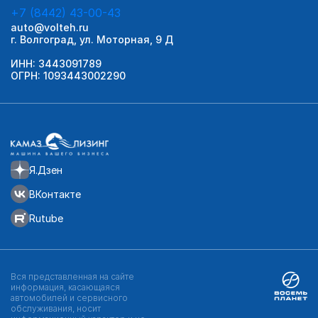
+7 (8442) 43-00-43
auto@volteh.ru
г. Волгоград, ул. Моторная, 9 Д
ИНН: 3443091789
ОГРН: 1093443002290
Я.Дзен
ВКонтакте
Rutube
Вся представленная на сайте
информация, касающаяся
автомобилей и сервисного
обслуживания, носит