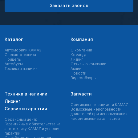
Заказать звонок
Каталог
Компания
Автомобили КАМАЗ
О компании
Спецавтотехника
Команда
Прицепы
Лизинг
Автобусы
Отзывы о компании
Техника в наличии
Акции
Новости
Видеообзоры
Техника в наличии
Запчасти
Лизинг
Оригинальные запчасти КAMAZ
Сервис и гарантия
Возможные неисправности
двигателей при использовании
неоригинальных запчастей
Сервисный центр
Гарантийные обязательства на
автотехнику KAMAZ и условия
гарантии
Служба помощи клиентам