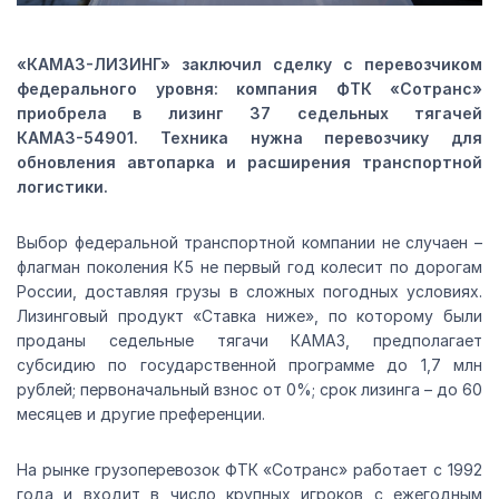
«КАМАЗ-ЛИЗИНГ» заключил сделку с перевозчиком
федерального уровня: компания ФТК «Сотранс»
приобрела в лизинг 37 седельных тягачей
КАМАЗ-54901. Техника нужна перевозчику для
обновления автопарка и расширения транспортной
логистики.
Выбор федеральной транспортной компании не случаен –
флагман поколения К5 не первый год колесит по дорогам
России, доставляя грузы в сложных погодных условиях.
Лизинговый продукт «Ставка ниже», по которому были
проданы седельные тягачи КАМАЗ, предполагает
субсидию по государственной программе до 1,7 млн
рублей; первоначальный взнос от 0%; срок лизинга – до 60
месяцев и другие преференции.
На рынке грузоперевозок ФТК «Сотранс» работает с 1992
года и входит в число крупных игроков с ежегодным