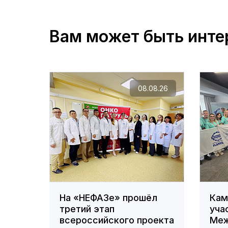
Вам может быть инте
08.08.26
На «НЕФАЗе» прошёл
Кам
третий этап
уча
всероссийского проекта
Меж