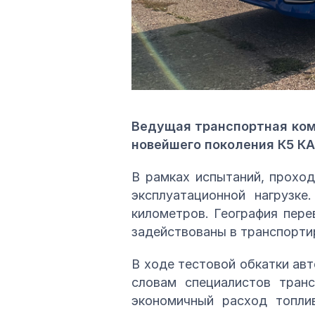
Ведущая транспортная ком
новейшего поколения К5 КА
В рамках испытаний, прохо
эксплуатационной нагрузк
километров. География пере
задействованы в транспортир
В ходе тестовой обкатки ав
словам специалистов тран
экономичный расход топли