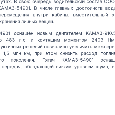
утах. В свою очередь водительский состав ООО
АМАЗ-54901. В числе главных достоинств вод
перемещения внутри кабины, вместительный х
хранения личных вещей.
4901 оснащён новым двигателем KAMAЗ-910.5
ю 483 л.с. и крутящим моментом 2403 Нм.
уктивных решений позволило увеличить межсерв
о 1,5 млн км, при этом снизить расход топл
го поколения. Тягач КАМАЗ-54901 оснащ
 передач, обладающей низким уровнем шума, 