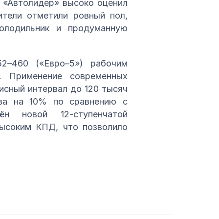
 «Автолидер» высоко оценил
ители отметили ровный пол,
олодильник и продуманную
2–460 («Евро–5») рабочим
 Применение современных
исный интервал до 120 тысяч
ива на 10% по сравнению с
ён новой 12-ступенчатой
высоким КПД, что позволило