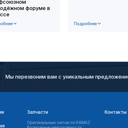
фсоюзном
одёжном форуме в
ссе
обнее
Подробнее
Мы перезвоним вам с уникальным предложен
ии
Запчасти
Контакты
Оригинальные запчасти КAMAZ
ия
Возможные неисправности