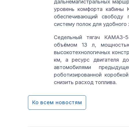
дальнемагистральных маршр
уровень комфорта кабины К
обеспечивающий свободу 
систему полок для удобного 
Седельный тягач КАМАЗ-5
объёмом 13 л, мощность
высокотехнологичных констр
км, а ресурс двигателя д
автомобилями предыдуще
роботизированной коробкой
снизить расход топлива.
Ко всем новостям