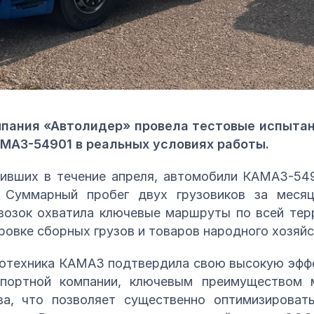
пания «Автолидер» провела тестовые испытан
МАЗ-54901 в реальных условиях работы.
дивших в течение апреля, автомобили КАМАЗ-549
е. Суммарный пробег двух грузовиков за меся
возок охватила ключевые маршруты по всей тер
овке сборных грузов и товаров народного хозяйс
тотехника КАМАЗ подтвердила свою высокую эфф
спортной компании, ключевым преимуществом 
ва, что позволяет существенно оптимизироват