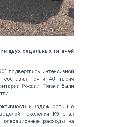
ия двух седельных тягачей
01 подверглись интенсивной
ц составил почти 40 тысяч
ритории России. Тягачи были
тва.
ективность и надёжность. По
моделей поколения К5 стал
ь операционные расходы на