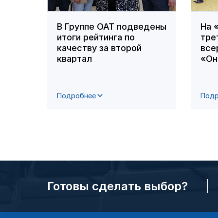
В Группе ОАТ подведены
На 
итоги рейтинга по
тре
качеству за второй
все
квартал
«Он
Подробнее
Подр
Готовы сделать выбор?