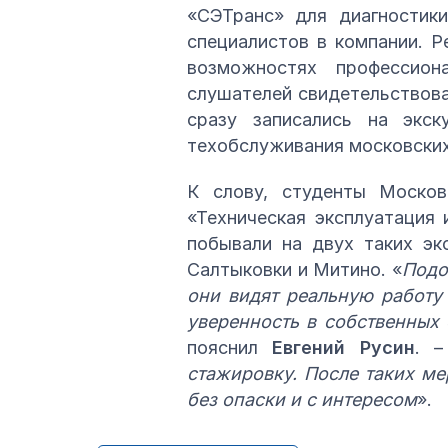
«СЭТранс» для диагностики
специалистов в компании. Р
возможностях профессион
слушателей свидетельствовал
сразу записались на экс
техобслуживания московских
К слову, студенты Москов
«Техническая эксплуатация 
побывали на двух таких эк
Салтыковки и Митино. «
Подо
они видят реальную работу
уверенность в собственных
пояснил
Евгений Русин
. 
стажировку. После таких м
без опаски и с интересом
».