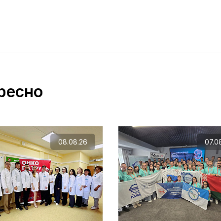
ресно
08.08.26
07.0