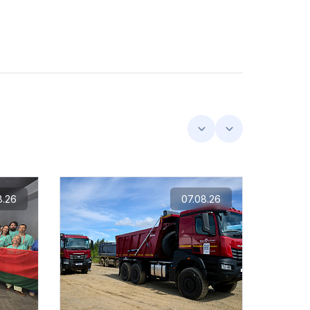
8.26
07.08.26