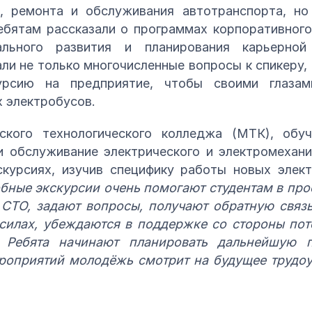
, ремонта и обслуживания автотранспорта, н
ебятам рассказали о программах корпоративного
ального развития и планирования карьерной
и не только многочисленные вопросы к спикеру, 
курсию на предприятие, чтобы своими глазам
 электробусов.
ского технологического колледжа (МТК), обу
и обслуживание электрического и электромехан
скурсиях, изучив специфику работы новых элек
бные экскурсии очень помогают студентам в про
 СТО, задают вопросы, получают обратную связь
 силах, убеждаются в поддержке со стороны пот
–
Ребята начинают планировать дальнейшую п
ероприятий молодёжь смотрит на будущее трудоу