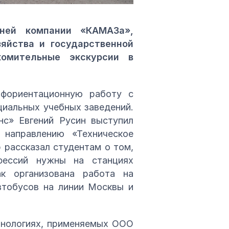
рней компании «КАМАЗа»,
яйства и государственной
комительные экскурсии в
фориентационную работу с
циальных учебных заведений.
нс» Евгений Русин выступил
направлению «Техническое
 рассказал студентам о том,
фессий нужны на станциях
к организована работа на
втобусов на линии Москвы и
ехнологиях, применяемых ООО