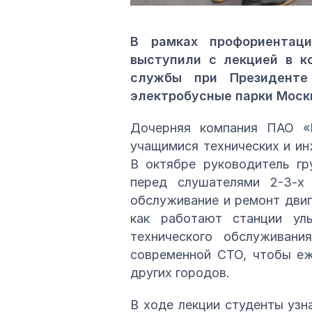
В рамках профориентаци
выступили с лекцией в к
службы при Президенте 
электробусные парки Моск
Дочерняя компания ПАО «
учащимися технических и ин
В октябре руководитель гр
перед слушателями 2-3-х
обслуживание и ремонт двиг
как работают станции ул
технического обслуживан
современной СТО, чтобы еж
других городов.
В ходе лекции студенты узн