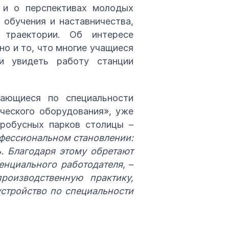
о и о перспективах молодых
 обучения и наставничества,
 траектории. Об интересе
но и то, что многие учащиеся
и увидеть работу станции
чающиеся по специальности
ического оборудования», уже
тробусных парков столицы –
фессиональном становлении:
. Благодаря этому обретают
енциального работодателя
, –
роизводственную практику,
стройство по специальности