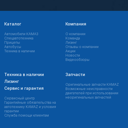
Каталог
Компания
Автомобили КАМАЗ
О компании
Спецавтотехника
Команда
Прицепы
Лизинг
Автобусы
Отзывы о компании
Техника в наличии
Акции
Новости
Видеообзоры
Техника в наличии
Запчасти
Лизинг
Оригинальные запчасти КAMAZ
Сервис и гарантия
Возможные неисправности
двигателей при использовании
неоригинальных запчастей
Сервисный центр
Гарантийные обязательства на
автотехнику KAMAZ и условия
гарантии
Служба помощи клиентам