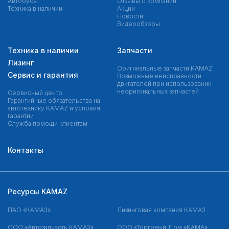
Автобусы
Отзывы о компании
Техника в наличии
Акции
Новости
Видеообзоры
Техника в наличии
Запчасти
Лизинг
Оригинальные запчасти КAMAZ
Сервис и гарантия
Возможные неисправности
двигателей при использовании
неоригинальных запчастей
Сервисный центр
Гарантийные обязательства на
автотехнику KAMAZ и условия
гарантии
Служба помощи клиентам
Контакты
Ресурсы KAMAZ
ПАО «КАМАЗ»
Лизинговая компания КАМАЗ
ООО «Автозапчасть КАМАЗ»
ООО «Торговый Дом «КАМА»