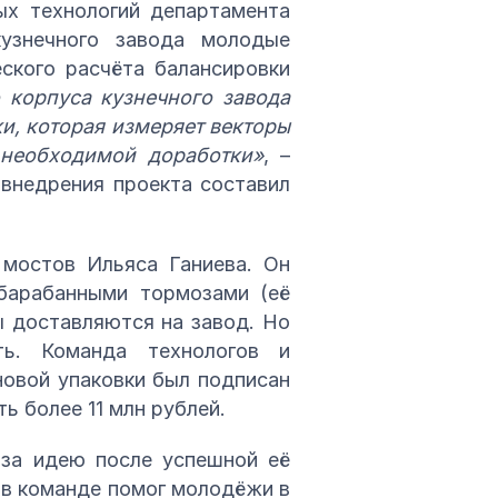
ых технологий департамента
узнечного завода молодые
ского расчёта балансировки
 корпуса кузнечного завода
и, которая измеряет векторы
 необходимой доработки»
, –
 внедрения проекта составил
 мостов Ильяса Ганиева. Он
барабанными тормозами (её
ы доставляются на завод. Но
ь. Команда технологов и
новой упаковки был подписан
ь более 11 млн рублей.
 за идею после успешной её
 в команде помог молодёжи в