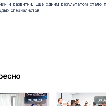
нии и развитии. Ещё одним результатом стало 
одых специалистов.
ресно
06.08.26
06.0