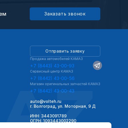
ием
Заказать звонок
Отправить заявку
Продажа автомобилей КАМАЗ
+7 (8443) 43-00-93
Сервисный центр КАМАЗ
AZ
+7 (8442) 43-00-56
Магазин оригинальных запчастей КАМАЗ
+7 (8442) 43-00-43
auto@volteh.ru
г. Волгоград, ул. Моторная, 9 Д
ИНН: 3443091789
ОГРН: 1093443002290