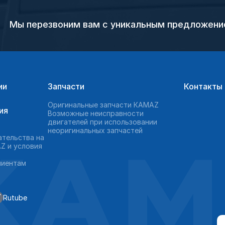
Мы перезвоним вам с уникальным предложен
ии
Запчасти
Контакты
Оригинальные запчасти КAMAZ
ия
Возможные неисправности
двигателей при использовании
неоригинальных запчастей
KAM
ательства на
Z и условия
лиентам
Rutube