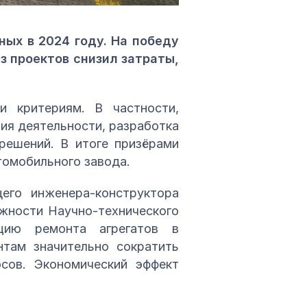
ых в 2024 году. На победу
з проектов снизил затраты,
и критериям. В частности,
ия деятельности, разработка
решений. В итоге призёрами
томобильного завода.
его инженера-конструктора
ёжности Научно-технического
цию ремонта агрегатов в
нтам значительно сократить
осов. Экономический эффект