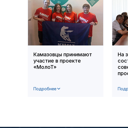
Камазовцы принимают
На 
участие в проекте
сос
«МолоТ»
сов
про
Подробнее
Подр