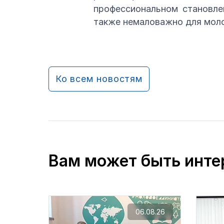
профессиональном становле
также немаловажно для мол
Ко всем новостям
Вам может быть инте
06.08.26