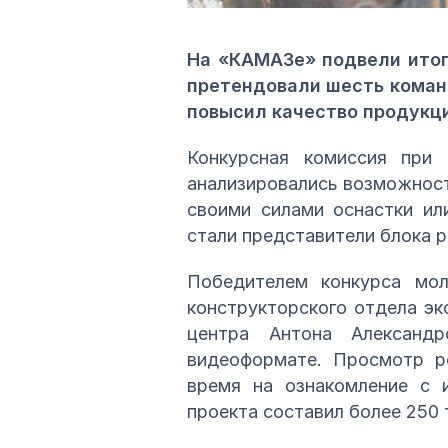
На «КАМАЗе» подвели итог
претендовали шесть команд
повысил качество продукц
Конкурсная комиссия при 
анализировались возможност
своими силами оснастки ил
стали представители блока р
Победителем конкурса мол
конструкторского отдела эк
центра Антона Александ
видеоформате. Просмотр ро
время на ознакомление с и
проекта составил более 250 