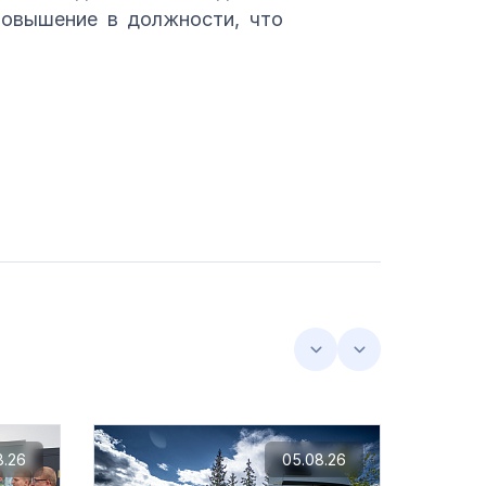
повышение в должности, что
8.26
05.08.26