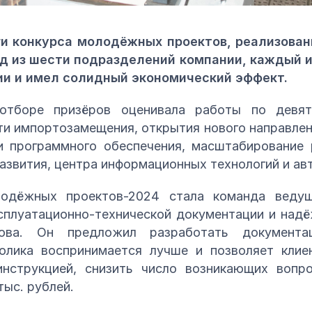
и конкурса молодёжных проектов, реализованн
 из шести подразделений компании, каждый и
ии и имел солидный экономический эффект.
отборе призёров оценивала работы по девят
и импортозамещения, открытия нового направлен
и программного обеспечения, масштабирование 
азвития, центра информационных технологий и ав
одёжных проектов-2024 стала команда ведущ
сплуатационно-технической документации и над
рова. Он предложил разработать документа
лика воспринимается лучше и позволяет клие
нструкцией, снизить число возникающих вопр
тыс. рублей.