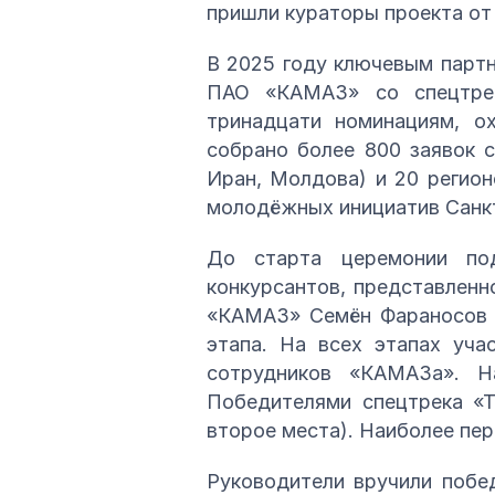
пришли кураторы проекта о
В 2025 году ключевым парт
ПАО «КАМАЗ» со спецтрек
тринадцати номинациям, о
собрано более 800 заявок с
Иран, Молдова) и 20 регион
молодёжных инициатив Санкт
До старта церемонии под
конкурсантов, представленн
«КАМАЗ» Семён Фараносов п
этапа. На всех этапах уча
сотрудников «КАМАЗа». Н
Победителями спецтрека «Т
второе места). Наиболее пе
Руководители вручили поб