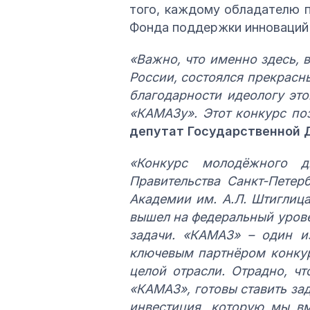
того, каждому обладателю п
Фонда поддержки инноваций 
«Важно, что именно здесь, 
России, состоялся прекрасн
благодарности идеологу эт
«КАМАЗу». Этот конкурс по
депутат Государственной 
«Конкурс молодёжного д
Правительства Санкт-Петер
Академии им. А.Л. Штиглиц
вышел на федеральный урове
задачи. «КАМАЗ» – один из
ключевым партнёром конкур
целой отрасли. Отрадно, чт
«КАМАЗ», готовы ставить за
инвестиция, которую мы в