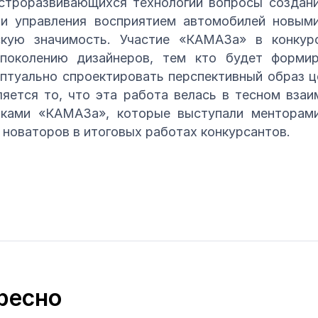
строразвивающихся технологий вопросы создани
 и управления восприятием автомобилей новым
скую значимость. Участие «КАМАЗа» в конку
околению дизайнеров, тем кто будет формир
птуально спроектировать перспективный образ 
яется то, что эта работа велась в тесном вза
иками «КАМАЗа», которые выступали менторами
 новаторов в итоговых работах конкурсантов.
ресно