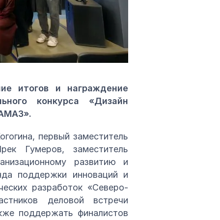
ние итогов и награждение
льного конкурса «Дизайн
КАМАЗ».
огогина, первый заместитель
рек Гумеров, заместитель
анизационному развитию и
нда поддержки инноваций и
ческих разработок «Северо-
стников деловой встречи
акже поддержать финалистов