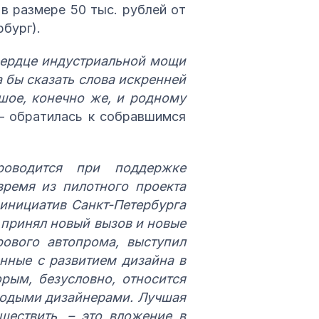
в размере 50 тыс. рублей от
бург).
 сердце индустриальной мощи
 бы сказать слова искренней
шое, конечно же, и родному
 – обратилась к собравшимся
роводится при поддержке
время из пилотного проекта
инициатив Санкт-Петербурга
 принял новый вызов и новые
рового автопрома, выступил
нные с развитием дизайна в
орым, безусловно, относится
олодыми дизайнерами. Лучшая
ествить, – это вложение в