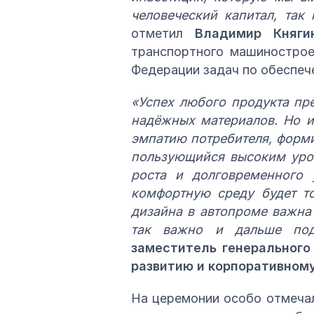
человеческий капитал, так
отметил
Владимир Княги
транспортного машинострое
Федерации задач по обеспеч
«Успех любого продукта пр
надёжных материалов. Но и
эмпатию потребителя, форми
пользующийся высоким уров
роста и долговременного
комфортную среду будет то
дизайна в автопроме важна 
так важно и дальше под
заместитель генеральног
развитию и корпоративном
На церемонии особо отмечал