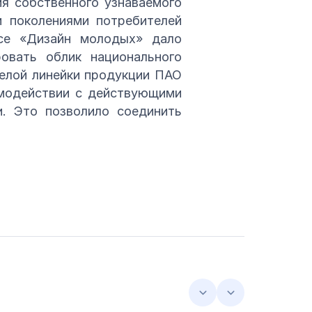
я собственного узнаваемого
и поколениями потребителей
рсе «Дизайн молодых» дало
овать облик национального
целой линейки продукции ПАО
имодействии с действующими
. Это позволило соединить