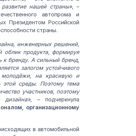
и развитие нашей страны»
, –
ечественного автопрома и
ных Президентом Российской
оспособности страны.
зайна, инженерных решений,
й облик продукта, формируя
 к бренду. А сильный бренд,
ляется залогом устойчивого
 молодёжи, на красивую и
ь этой среды. Поэтому тема
ичество участников, поэтому
 дизайна»
, – подчеркнула
оналом, организационному
роисходящих в автомобильной