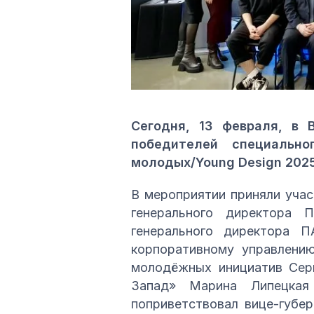
Сегодня, 13 февраля, в 
победителей специально
молодых/Young Design 202
В мероприятии приняли учас
генерального директора 
генерального директора 
корпоративному управлени
молодёжных инициатив Серг
Запад» Марина Липецкая
поприветствовал вице-губе