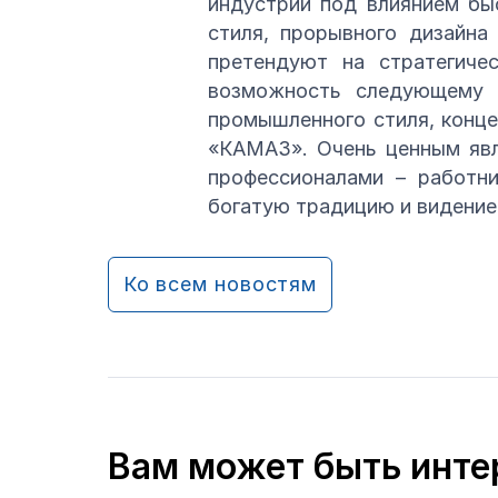
индустрии под влиянием бы
стиля, прорывного дизайна
претендуют на стратегиче
возможность следующему п
промышленного стиля, конце
«КАМАЗ». Очень ценным явл
профессионалами – работн
богатую традицию и видение
Ко всем новостям
Вам может быть инте