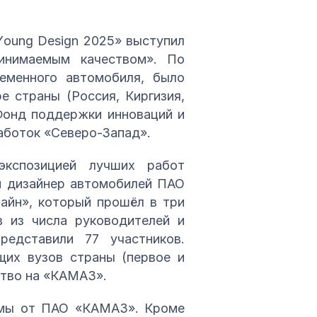
оung Dеsіgn 2025» выступил
инимаемым качеством». По
еменного автомобиля, было
е страны (Россия, Киргизия,
 Фонд поддержки инноваций и
аботок «Северо-Запад».
экспозицией лучших работ
ый дизайнер автомобилей ПАО
айн», который прошёл в три
в из числа руководителей и
едставили 77 участников.
щих вузов страны (первое и
ство на «КАМАЗ».
омы от ПАО «КАМАЗ». Кроме