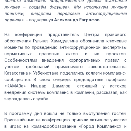
области комплаенс придерживается девиза «Сохраняя
лучшее – создаём будущее». Мы используем лучшие
практики, внедряем передовые антикоррупционные
правила»
, – подчеркнул
Александр Евграфов
.
На конференции представитель Центра правового
обеспечения Гульназ Хамидуллина обозначила ключевые
моменты по проведению антикоррупционной экспертизы
нормативных правовых актов и их проектов.
Особенностями внедрения корпоративных правил с
учётом требований применимого законодательства
Казахстана и Узбекистана поделились коллеги комплаенс-
сообщества. В свою очередь председатель профкома
«КАМАЗа» Ильдар Шамилов, стоявший у истоков
внедрения системы комплаенс в компании, рассказал, как
зарождалась служба.
В программу дня вошли не только выступления гостей.
Приглашённые на конференцию приняли активное участие
в играх на командообразование «Город Комплаенс» и