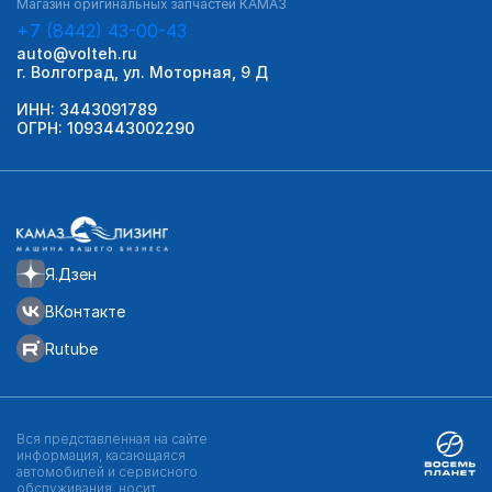
Магазин оригинальных запчастей КАМАЗ
+7 (8442) 43-00-43
auto@volteh.ru
г. Волгоград, ул. Моторная, 9 Д
ИНН: 3443091789
ОГРН: 1093443002290
Я.Дзен
ВКонтакте
Rutube
Вся представленная на сайте
информация, касающаяся
автомобилей и сервисного
обслуживания, носит