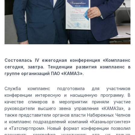
Состоялась IV ежегодная конференция «Комплаенс
сегодня, завтра. Тенденции развития комплаенс в
группе организаций ПАО «КАМАЗ».
Служба комплаенс подготовила для участников
конференции интересную и насыщенную программу. В
качестве спикеров в мероприятии приняли участие
руководители высшего звена управления «КАМАЗа», а
также представители органов власти Набережных Челнов
и комплаенс подразделений компаний «Казаньоргсинтез»
и «Татспиртпром». Новый формат конференции позволил
расширить географию участников: это не только