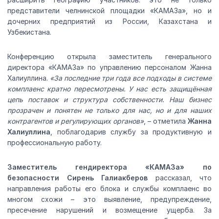
представители челнинской площадки «КАМАЗа», но и
дочерних предприятий из России, Казахстана и
Узбекистана.
Конференцию открыла заместитель генерального
директора «КАМАЗа» по управлению персоналом Жанна
Халиуллина.
«За последние три года все подходы в системе
комплаенс кратно пересмотрены. У нас есть защищённая
цепь поставок и структура собственности. Наш бизнес
прозрачен и понятен не только для нас, но и для наших
контрагентов и регулирующих органов»
, – отметила
Жанна
Халиуллина
, поблагодарив службу за продуктивную и
профессиональную работу.
Заместитель гендиректора «КАМАЗа» по
безопасности Сирень Галиакберов
рассказал, что
направления работы его блока и службы комплаенс во
многом схожи – это выявление, предупреждение,
пресечение нарушений и возмещение ущерба. За