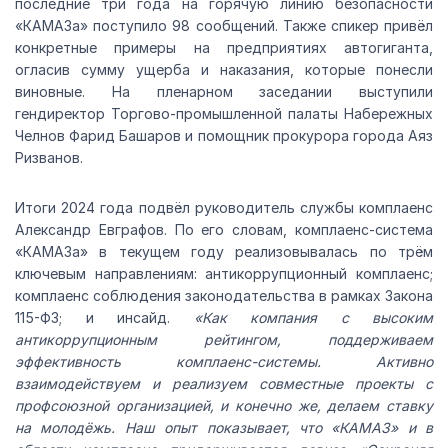
последние три года на горячую линию безопасности
«КАМАЗа» поступило 98 сообщений. Также спикер привёл
конкретные примеры на предприятиях автогиганта,
огласив сумму ущерба и наказания, которые понесли
виновные. На пленарном заседании выступили
гендиректор Торгово-промышленной палаты Набережных
Челнов Фарид Башаров и помощник прокурора города Аяз
Ризванов.
Итоги 2024 года подвёл руководитель службы комплаенс
Александр Евграфов. По его словам, комплаенс-система
«КАМАЗа» в текущем году реализовывалась по трём
ключевым направлениям: антикоррупционный комплаенс;
комплаенс соблюдения законодательства в рамках Закона
115-ФЗ; и инсайд.
«Как компания с высоким
антикоррупционным рейтингом, поддерживаем
эффективность комплаенс-системы. Активно
взаимодействуем и реализуем совместные проекты с
профсоюзной организацией, и конечно же, делаем ставку
на молодёжь. Наш опыт показывает, что «КАМАЗ» и в