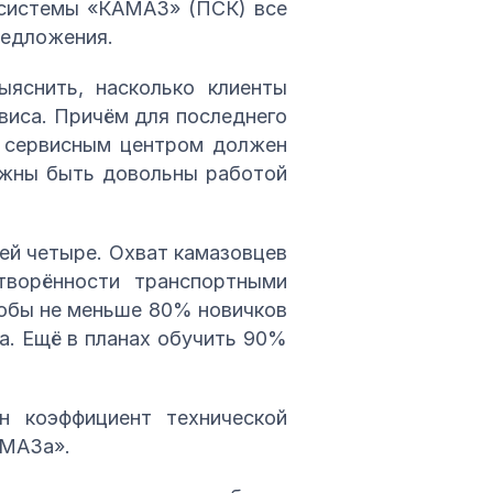
 системы «КАМАЗ» (ПСК) все
редложения.
ыяснить, насколько клиенты
виса. Причём для последнего
и сервисным центром должен
лжны быть довольны работой
лей четыре. Охват камазовцев
творённости транспортными
тобы не меньше 80% новичков
а. Ещё в планах обучить 90%
н коэффициент технической
АМАЗа».