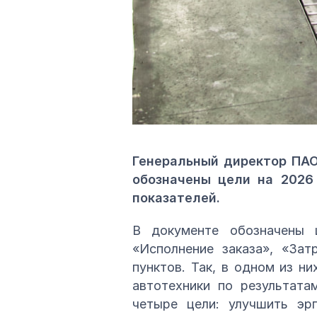
Генеральный директор ПАО
обозначены цели на 2026
показателей.
В документе обозначены ц
«Исполнение заказа», «Зат
пунктов. Так, в одном из н
автотехники по результата
четыре цели: улучшить эр