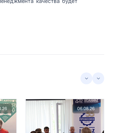
менеджмента качества будет
8.26
06.08.26