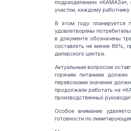
подразделениях «КАМАЗа», 
участки, каждому работнику 
В этом году планируется п
удовлетворены потребительс
в документе обозначены тр
составлять не менее 89%, 
дилерского центра.
Актуальным вопросом остаётс
горячим питанием должен 
перевозками значение должн
продолжали работать на «КА
производственных руководит
Особое внимание уделяетс
готовности по лимитирующе