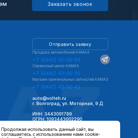
ием
Заказать звонок
Отправить заявку
Продажа автомобилей КАМАЗ
+7 (8443) 43-00-93
Сервисный центр КАМАЗ
AZ
+7 (8442) 43-00-56
Магазин оригинальных запчастей КАМАЗ
+7 (8442) 43-00-43
auto@volteh.ru
г. Волгоград, ул. Моторная, 9 Д
ИНН: 3443091789
ОГРН: 1093443002290
Продолжая использовать данный сайт, вы
соглашаетесь с использованием нами cookie-