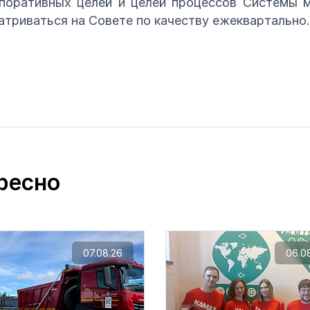
поративных целей и целей процессов Системы 
атриваться на Совете по качеству ежеквартально.
ресно
07.08.26
06.0