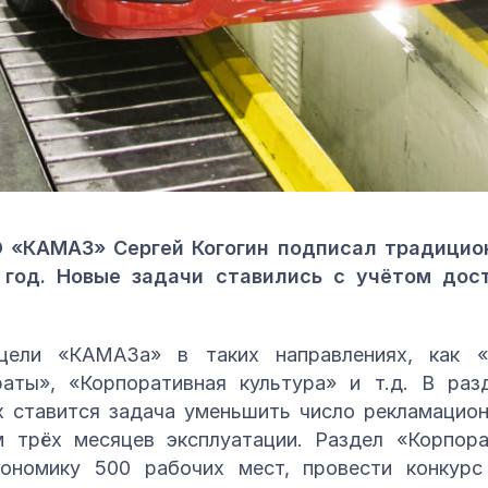
 «КАМАЗ» Сергей Когогин подписал традицио
 год. Новые задачи ставились с учётом дос
ели «КАМАЗа» в таких направлениях, как «Б
раты», «Корпоративная культура» и т.д. В раз
их ставится задача уменьшить число рекламацио
м трёх месяцев эксплуатации. Раздел «Корпор
гономику 500 рабочих мест, провести конкур