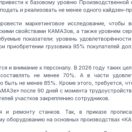
привести к базовому уровню Производственной
подать и реализовать не менее одного кайдзен-п
ровести маркетинговое исследование, чтобы в
кими свойствами КАМАЗов, а также уровнем сер
ебуемые показатели: уровень удовлетворённост
при приобретении грузовика 95% покупателей до
я и внимание к персоналу. В 2026 году таких це
составлять не менее 70%. А в части удовле
о быть не менее 85%. Кроме этого, требуется, ч
МАЗе» после 90 дней с момента трудоустройств
елей участков закреплению сотрудников.
я и ремонту станков. Так, в приказе прописа
му оборудованию на основных производствах «К