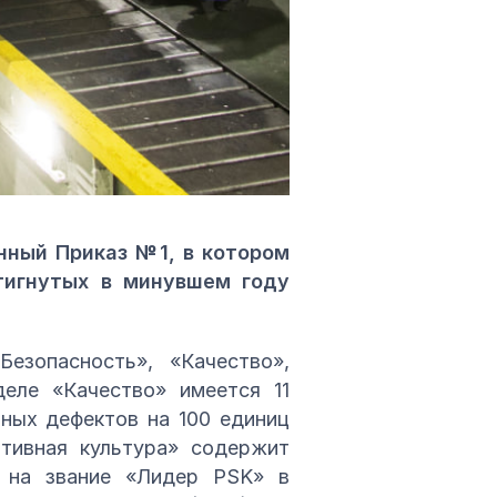
нный Приказ №1, в котором
тигнутых в минувшем году
езопасность», «Качество»,
деле «Качество» имеется 11
нных дефектов на 100 единиц
ативная культура» содержит
с на звание «Лидер PSK» в