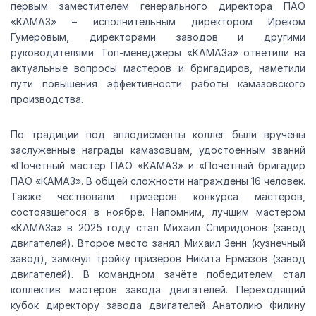
первым заместителем генерального директора ПАО
«КАМАЗ» – исполнительным директором Иреком
Гумеровым, директорами заводов и другими
руководителями. Топ-менеджеры «КАМАЗа» ответили на
актуальные вопросы мастеров и бригадиров, наметили
пути повышения эффективности работы камазовского
производства.
По традиции под аплодисменты коллег были вручены
заслуженные награды камазовцам, удостоенным званий
«Почётный мастер ПАО «КАМАЗ» и «Почётный бригадир
ПАО «КАМАЗ». В общей сложности награждены 16 человек.
Также чествовали призёров конкурса мастеров,
состоявшегося в ноябре. Напомним, лучшим мастером
«КАМАЗа» в 2025 году стал Михаил Спиридонов (завод
двигателей). Второе место занял Михаил Зенн (кузнечный
завод), замкнул тройку призёров Никита Ермазов (завод
двигателей). В командном зачёте победителем стал
коллектив мастеров завода двигателей. Переходящий
кубок директору завода двигателей Анатолию Филину