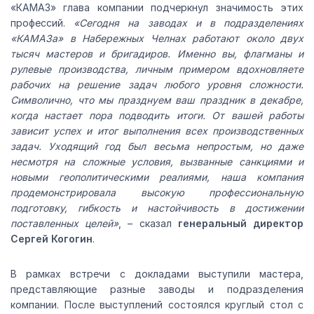
«КАМАЗ» глава компании подчеркнул значимость этих
профессий.
«Сегодня на заводах и в подразделениях
«КАМАЗа» в Набережных Челнах работают около двух
тысяч мастеров и бригадиров. Именно вы, флагманы и
рулевые производства, личным примером вдохновляете
рабочих на решение задач любого уровня сложности.
Символично, что мы празднуем ваш праздник в декабре,
когда настает пора подводить итоги. От вашей работы
зависит успех и итог выполнения всех производственных
задач. Уходящий год был весьма непростым, но даже
несмотря на сложные условия, вызванные санкциями и
новыми геополитическими реалиями, наша компания
продемонстрировала высокую профессиональную
подготовку, гибкость и настойчивость в достижении
поставленных целей»
, – сказал
генеральный директор
Сергей Когогин
.
В рамках встречи с докладами выступили мастера,
представляющие разные заводы и подразделения
компании. После выступлений состоялся круглый стол с