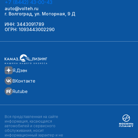
+7 (8442) 43-00-43
auto@volteh.ru
г. Волгоград, ул. Моторная, 9 Д
ИНН: 3443091789
ОГРН: 1093443002290
Я.Дзен
ВКонтакте
Rutube
Вся представленная на сайте
информация, касающаяся
автомобилей и сервисного
обслуживания, носит
информационный характер и не