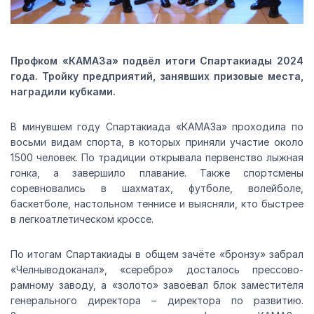
Профком «КАМАЗа» подвёл итоги Спартакиады 2024
года. Тройку предприятий, занявших призовые места,
наградили кубками.
В минувшем году Спартакиада «КАМАЗа» проходила по
восьми видам спорта, в которых приняли участие около
1500 человек. По традиции открывала первенство лыжная
гонка, а завершило плавание. Также спортсмены
соревновались в шахматах, футболе, волейболе,
баскетболе, настольном теннисе и выясняли, кто быстрее
в легкоатлетическом кроссе.
По итогам Спартакиады в общем зачёте «бронзу» забрал
«Челныводоканал», «серебро» досталось прессово-
рамному заводу, а «золото» завоевал блок заместителя
генерального директора – директора по развитию.