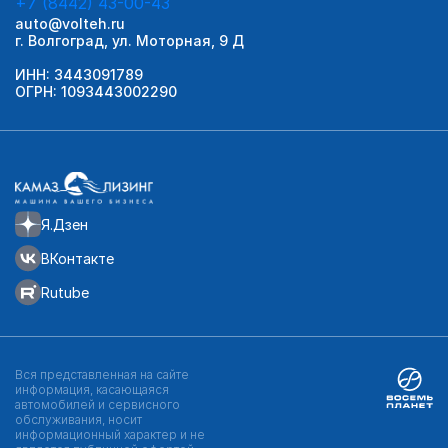
+7 (8442) 43-00-43
auto@volteh.ru
г. Волгоград, ул. Моторная, 9 Д
ИНН: 3443091789
ОГРН: 1093443002290
Я.Дзен
ВКонтакте
Rutube
Вся представленная на сайте
информация, касающаяся
автомобилей и сервисного
обслуживания, носит
информационный характер и не