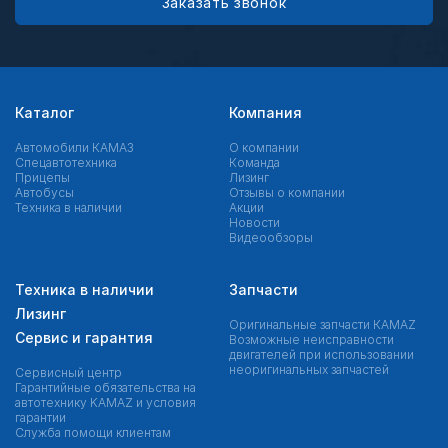
Заказать звонок
Каталог
Компания
Автомобили КАМАЗ
О компании
Спецавтотехника
Команда
Прицепы
Лизинг
Автобусы
Отзывы о компании
Техника в наличии
Акции
Новости
Видеообзоры
Техника в наличии
Запчасти
Лизинг
Оригинальные запчасти КAMAZ
Сервис и гарантия
Возможные неисправности
двигателей при использовании
неоригинальных запчастей
Сервисный центр
Гарантийные обязательства на
автотехнику KAMAZ и условия
гарантии
Служба помощи клиентам