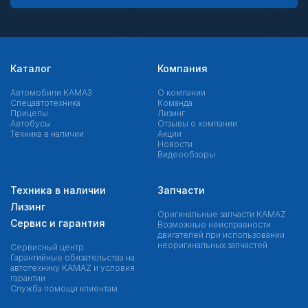
Каталог
Компания
Автомобили КАМАЗ
О компании
Спецавтотехника
Команда
Прицепы
Лизинг
Автобусы
Отзывы о компании
Техника в наличии
Акции
Новости
Видеообзоры
Техника в наличии
Запчасти
Лизинг
Оригинальные запчасти КAMAZ
Сервис и гарантия
Возможные неисправности
двигателей при использовании
неоригинальных запчастей
Сервисный центр
Гарантийные обязательства на
автотехнику KAMAZ и условия
гарантии
Служба помощи клиентам