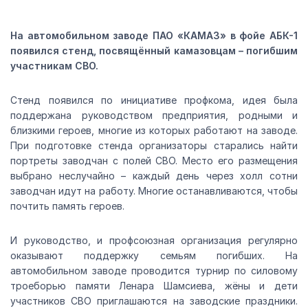
На автомобильном заводе ПАО «КАМАЗ» в фойе АБК-1
появился стенд, посвящённый камазовцам – погибшим
участникам СВО.
Стенд появился по инициативе профкома, идея была
поддержана руководством предприятия, родными и
близкими героев, многие из которых работают на заводе.
При подготовке стенда организаторы старались найти
портреты заводчан с полей СВО. Место его размещения
выбрано неслучайно – каждый день через холл сотни
заводчан идут на работу. Многие останавливаются, чтобы
почтить память героев.
И руководство, и профсоюзная организация регулярно
оказывают поддержку семьям погибших. На
автомобильном заводе проводится турнир по силовому
троеборью памяти Ленара Шамсиева, жёны и дети
участников СВО приглашаются на заводские праздники.