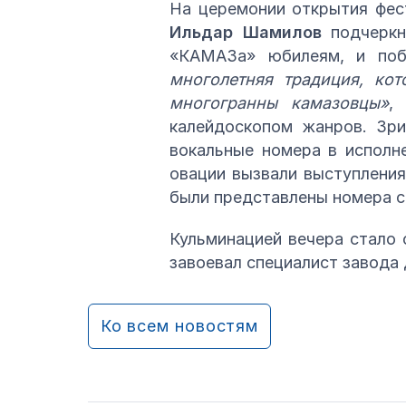
На церемонии открытия фе
Ильдар Шамилов
подчеркн
«КАМАЗа» юбилеям, и поб
многолетняя традиция, ко
многогранны камазовцы»
,
калейдоскопом жанров. Зри
вокальные номера в исполне
овации вызвали выступлени
были представлены номера с
Кульминацией вечера стало 
завоевал специалист завода 
Ко всем новостям