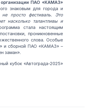
 организации ПАО «КАМАЗ»
ого знаковым для города и
 не просто фестиваль. Это
ет насколько талантливы и
программа стала настоящим
постановки, проникновенные
дожественного слова. Особые
5» и сборной ПАО «КАМАЗ» –
н заман».
вный кубок «Автограда-2025»