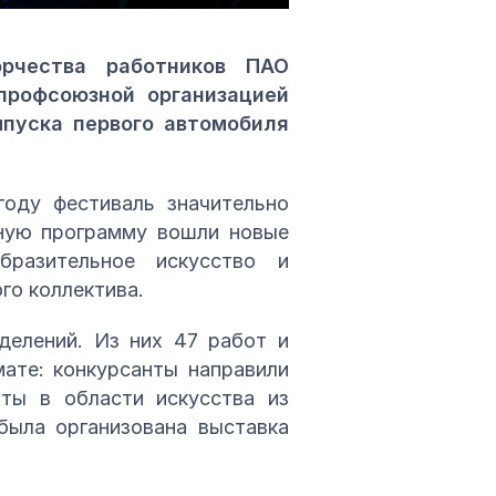
орчества работников ПАО
профсоюзной организацией
пуска первого автомобиля
году фестиваль значительно
сную программу вошли новые
образительное искусство и
го коллектива.
делений. Из них 47 работ и
ате: конкурсанты направили
рты в области искусства из
была организована выставка