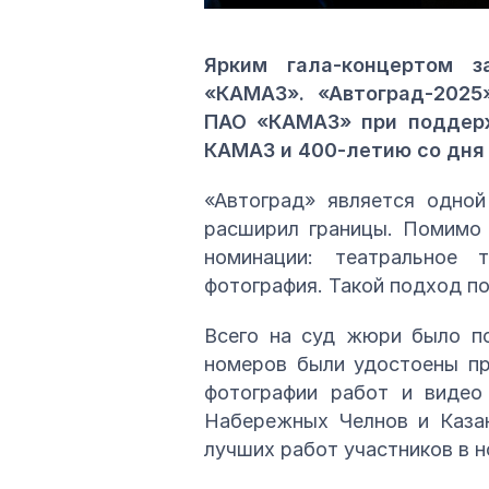
Ярким гала-концертом з
«КАМАЗ». «Автоград-2025
ПАО «КАМАЗ» при поддерж
КАМАЗ и 400‑летию со дня
«Автоград» является одной
расширил границы. Помимо 
номинации: театральное т
фотография. Такой подход п
Всего на суд жюри было по
номеров были удостоены пр
фотографии работ и видео 
Набережных Челнов и Казан
лучших работ участников в 