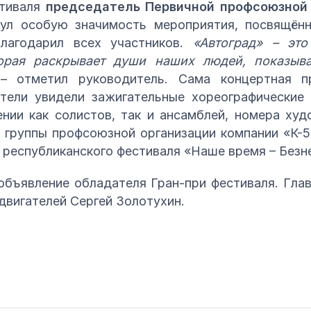
стиваля
председатель Первичной профсоюзной
ул особую значимость мероприятия, посвящённ
лагодарил всех участников.
«Автоград» – это
торая раскрывает души наших людей, показыва
 – отметил руководитель. Сама концертная 
тели увидели зажигательные хореографические 
нии как солистов, так и ансамблей, номера ху
я группы профсоюзной организации компании «К-
 республиканского фестиваля «Наше время – Безне
объявление обладателя Гран-при фестиваля. Гла
двигателей Сергей Золотухин.