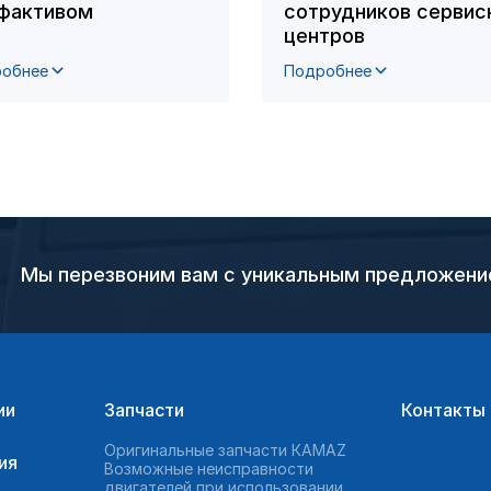
фактивом
сотрудников сервис
центров
обнее
Подробнее
Мы перезвоним вам с уникальным предложен
ии
Запчасти
Контакты
Оригинальные запчасти КAMAZ
ия
Возможные неисправности
двигателей при использовании