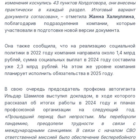
изменения коснулись 43 пунктов Колдоговора, они внесены
практически в каждый раздел. Итоговый вариант
документа согласован»
, – отметила
Жанна Халиуллина
,
поблагодарив подразделения компании, которые
участвовали в подготовке новой версии документа.
Она также сообщила, что на реализацию социальной
политики в 2022 году компания направила около 1,4 млрд
рублей, сумма социальных выплат в 2024 году составила
уже 2,3 млрд рублей. На этом же уровне компания
планирует исполнить обязательства в 2025 году.
В свою очередь председатель профкома автогиганта
Ильдар Шамилов выступил докладом, в ходе которого
рассказал об итогах работы в 2024 году и планах
профсоюзной организации на следующий год.
«Прошедший период был непростым. Мы перебороли
пандемию, преодолели трудности в связи с
международными санкциями. В связи с началом СВО
ответственной миссией было обеспечение бесперебойного