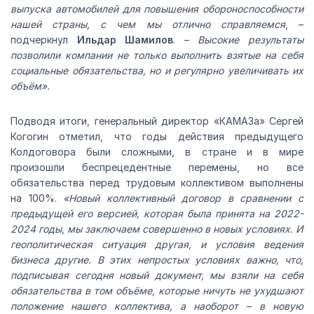
выпуска автомобилей для повышения обороноспособности
нашей страны, с чем мы отлично справляемся
, –
подчеркнул
Ильдар Шамилов
. –
Высокие результаты
позволили компании не только выполнить взятые на себя
социальные обязательства, но и регулярно увеличивать их
объём».
Подводя итоги, генеральный директор «КАМАЗа» Сергей
Когогин отметил, что годы действия предыдущего
Колдоговора были сложными, в стране и в мире
произошли беспрецедентные перемены, но все
обязательства перед трудовым коллективом выполнены
на 100%.
«Новый коллективный договор в сравнении с
предыдущей его версией, которая была принята на 2022-
2024 годы, мы заключаем совершенно в новых условиях. И
геополитическая ситуация другая, и условия ведения
бизнеса другие. В этих непростых условиях важно, что,
подписывая сегодня новый документ, мы взяли на себя
обязательства в том объёме, которые ничуть не ухудшают
положение нашего коллектива, а наоборот – в новую