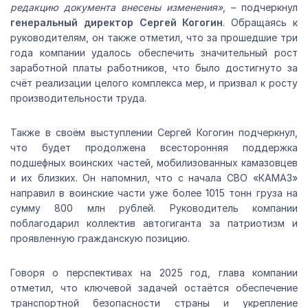
редакцию документа внесены изменения»
, – подчеркнул
генеральный директор Сергей Когогин
. Обращаясь к
руководителям, он также отметил, что за прошедшие три
года компании удалось обеспечить значительный рост
заработной платы работников, что было достигнуто за
счёт реализации целого комплекса мер, и призвал к росту
производительности труда.
Также в своём выступлении Сергей Когогин подчеркнул,
что будет продолжена всесторонняя поддержка
подшефных воинских частей, мобилизованных камазовцев
и их близких. Он напомнил, что с начала СВО «КАМАЗ»
направил в воинские части уже более 1015 тонн груза на
сумму 800 млн рублей. Руководитель компании
поблагодарил коллектив автогиганта за патриотизм и
проявленную гражданскую позицию.
Говоря о перспективах на 2025 год, глава компании
отметил, что ключевой задачей остаётся обеспечение
транспортной безопасности страны и укрепление