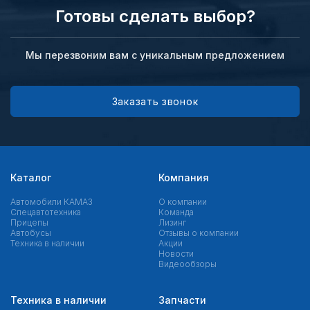
Готовы сделать выбор?
Мы перезвоним вам с уникальным предложением
Заказать звонок
Каталог
Компания
Автомобили КАМАЗ
О компании
Спецавтотехника
Команда
Прицепы
Лизинг
Автобусы
Отзывы о компании
Техника в наличии
Акции
Новости
Видеообзоры
Техника в наличии
Запчасти