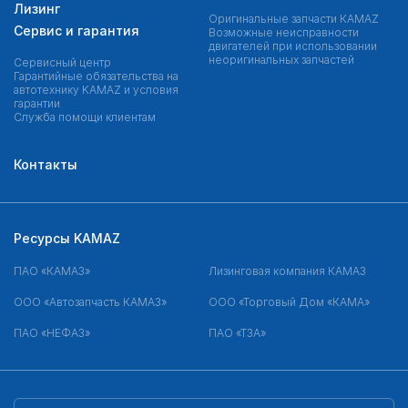
Лизинг
Оригинальные запчасти КAMAZ
Сервис и гарантия
Возможные неисправности
двигателей при использовании
неоригинальных запчастей
Сервисный центр
Гарантийные обязательства на
автотехнику KAMAZ и условия
гарантии
Служба помощи клиентам
Контакты
Ресурсы KAMAZ
ПАО «КАМАЗ»
Лизинговая компания КАМАЗ
ООО «Автозапчасть КАМАЗ»
ООО «Торговый Дом «КАМА»
ПАО «НЕФАЗ»
ПАО «ТЗА»