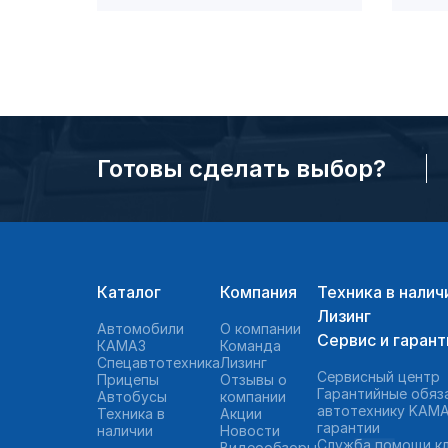
Готовы сделать выбор?
Каталог
Компания
Техника в налич
Лизинг
Автомобили
О компании
Сервис и гарант
КАМАЗ
Команда
Спецавтотехника
Лизинг
Сервисный центр
Прицепы
Отзывы о
Гарантийные обяз
Автобусы
компании
автотехнику KAMA
Техника в
Акции
гарантии
наличии
Новости
Служба помощи к
Видеообзоры