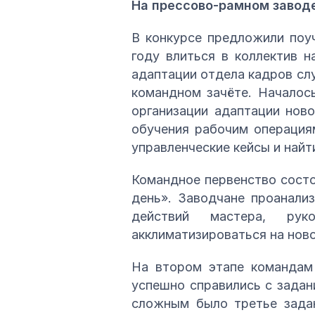
На прессово-рамном завод
В конкурсе предложили поу
году влиться в коллектив 
адаптации отдела кадров слу
командном зачёте. Началось
организации адаптации ново
обучения рабочим операция
управленческие кейсы и най
Командное первенство состо
день». Заводчане проанали
действий мастера, рук
акклиматизироваться на нов
На втором этапе командам 
успешно справились с задан
сложным было третье зада