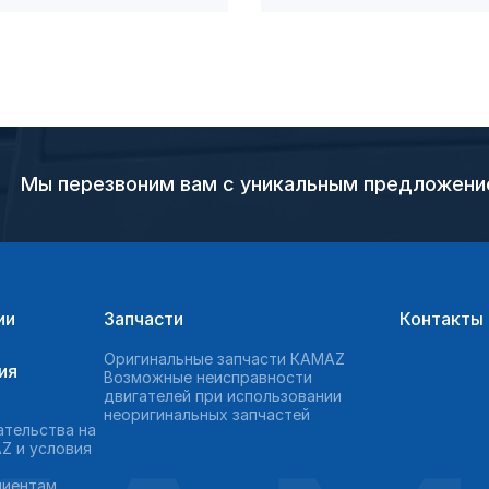
Мы перезвоним вам с уникальным предложен
ии
Запчасти
Контакты
Оригинальные запчасти КAMAZ
ия
Возможные неисправности
двигателей при использовании
неоригинальных запчастей
ательства на
Z и условия
лиентам