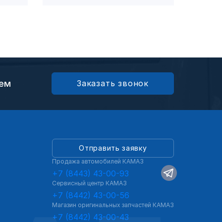
ием
Заказать звонок
Отправить заявку
Продажа автомобилей КАМАЗ
+7 (8443) 43-00-93
Сервисный центр КАМАЗ
+7 (8442) 43-00-56
Магазин оригинальных запчастей КАМАЗ
+7 (8442) 43-00-43