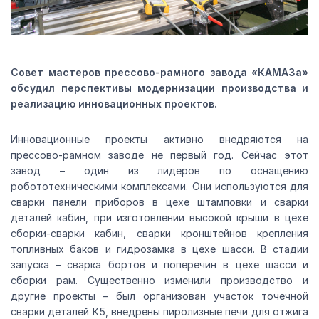
Совет мастеров прессово-рамного завода «КАМАЗа»
обсудил перспективы модернизации производства и
реализацию инновационных проектов.
Инновационные проекты активно внедряются на
прессово-рамном заводе не первый год. Сейчас этот
завод – один из лидеров по оснащению
робототехническими комплексами. Они используются для
сварки панели приборов в цехе штамповки и сварки
деталей кабин, при изготовлении высокой крыши в цехе
сборки-сварки кабин, сварки кронштейнов крепления
топливных баков и гидрозамка в цехе шасси. В стадии
запуска – сварка бортов и поперечин в цехе шасси и
сборки рам. Существенно изменили производство и
другие проекты – был организован участок точечной
сварки деталей К5, внедрены пиролизные печи для отжига