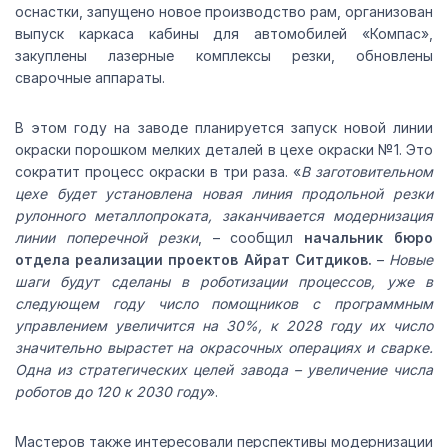
оснастки, запущено новое производство рам, организован
выпуск каркаса кабины для автомобилей «Компас»,
закуплены лазерные комплексы резки, обновлены
сварочные аппараты.
В этом году на заводе планируется запуск новой линии
окраски порошком мелких деталей в цехе окраски №1. Это
сократит процесс окраски в три раза. «
В заготовительном
цехе будет установлена новая линия продольной резки
рулонного металлопроката, заканчивается модернизация
линии поперечной резки
, – сообщил
начальник бюро
отдела реализации проектов Айрат Ситдиков.
–
Новые
шаги будут сделаны в роботизации процессов, уже в
следующем году число помощников с программным
управлением увеличится на 30%, к 2028 году их число
значительно вырастет на окрасочных операциях и сварке.
Одна из стратегических целей завода – увеличение числа
роботов до 120 к 2030 году
».
Мастеров также интересовали перспективы модернизации