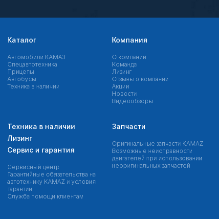
Каталог
Компания
Автомобили КАМАЗ
О компании
Спецавтотехника
Команда
Прицепы
Лизинг
Автобусы
Отзывы о компании
Техника в наличии
Акции
Новости
Видеообзоры
Техника в наличии
Запчасти
Лизинг
Оригинальные запчасти КAMAZ
Сервис и гарантия
Возможные неисправности
двигателей при использовании
неоригинальных запчастей
Сервисный центр
Гарантийные обязательства на
автотехнику KAMAZ и условия
гарантии
Служба помощи клиентам