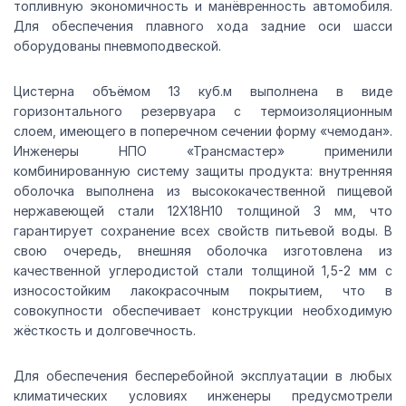
топливную экономичность и манёвренность автомобиля.
Для обеспечения плавного хода задние оси шасси
оборудованы пневмоподвеской.
Цистерна объёмом 13 куб.м выполнена в виде
горизонтального резервуара с термоизоляционным
слоем, имеющего в поперечном сечении форму «чемодан».
Инженеры НПО «Трансмастер» применили
комбинированную систему защиты продукта: внутренняя
оболочка выполнена из высококачественной пищевой
нержавеющей стали 12Х18Н10 толщиной 3 мм, что
гарантирует сохранение всех свойств питьевой воды. В
свою очередь, внешняя оболочка изготовлена из
качественной углеродистой стали толщиной 1,5-2 мм с
износостойким лакокрасочным покрытием, что в
совокупности обеспечивает конструкции необходимую
жёсткость и долговечность.
Для обеспечения бесперебойной эксплуатации в любых
климатических условиях инженеры предусмотрели