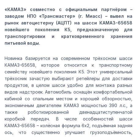
«КАМАЗ» совместно с официальным партнёром –
заводом НПО «Трансмастер» (г. Миасс) – вывел на
рынок автоцистерну (АЦПТ) на шасси КАМАЗ-65658
новейшего поколения К5, предназначенную для
транспортировки и кратковременного хранения
питьевой воды.
Новинка базируется на современном трёхосном шасси
КАМАЗ-65658, которое относится к транспортному
семейству новейшего поколения К5. Этот универсальный
трёхосник зачастую выбирают ретейлеры для доставки
продуктов, в целом шасси удобно для монтажа разных
видов надстроек. Автомобиль оснащён комфортабельной
кабиной со спальным местом и хорошей обзорностью,
экономичным двигателем КАМАЗ мощностью 390 л.с., а
также роботизированной двенадцатиступенчатой
коробкой передач. В числе особенностей шасси
КАМАЗ-65658 – колёсная формула 6х2, подъёмная задняя
ось, что существенно улучшает грузоподъёмность,