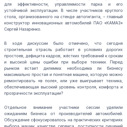
для эффективности, управляемости парка и его
устойчивой эксплуатации. В числе участников круглого
стола, организованного на стенде автогиганта, – главный
конструктор инновационных автомобилей ПАО «КАМАЗ»
Сергей Назаренко.
В ходе дискуссии было отмечено, что сегодня
строительная отрасль работает в условиях дорогих
простоев, дефицита кадров, жёстких требований к срокам
и высокой цены ошибки при выборе техники. Перед
рынком встает дилемма: необходима ли бизнесу
максимально простая и понятная машина, которую можно
ремонтировать «в поле», или уже выигрывает техника,
обеспечивающая высокий уровень контроля, комфорта и
прозрачности эксплуатации?
Отдельное внимание участники сессии уделили
ожиданиям бизнеса от производителей автомобилей.
Обсуждение сфокусировалось на практических критериях
выбора машин: качестве сервиса, доступности решений