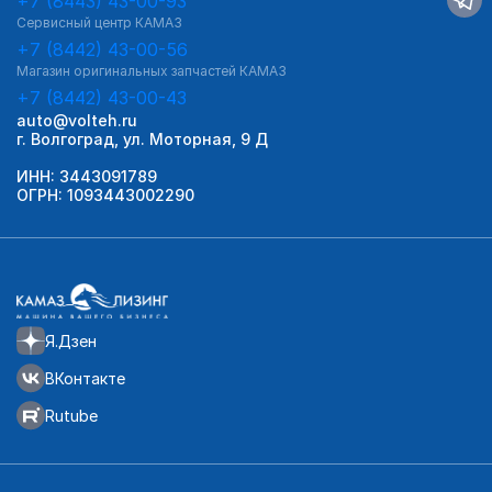
+7 (8443) 43-00-93
Сервисный центр КАМАЗ
+7 (8442) 43-00-56
Магазин оригинальных запчастей КАМАЗ
+7 (8442) 43-00-43
auto@volteh.ru
г. Волгоград, ул. Моторная, 9 Д
ИНН: 3443091789
ОГРН: 1093443002290
Я.Дзен
ВКонтакте
Rutube