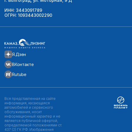
г. Волгоград, ул. Моторная, 9 Д
ИНН: 3443091789
ОГРН: 1093443002290
Я.Дзен
ВКонтакте
Rutube
Вся представленная на сайте
информация, касающаяся
автомобилей и сервисного
обслуживания, носит
информационный характер и не
является публичной офертой,
определяемой положениями ст.
437 (2) ГК РФ. Изображения