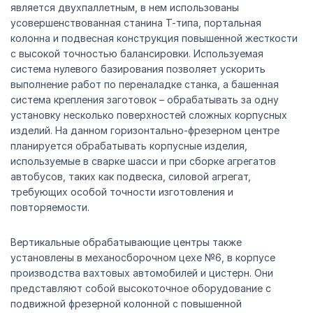
является двухпаллетным, в нем использованы
усовершенствованная станина Т-типа, портальная
колонна и подвесная конструкция повышенной жесткости
с высокой точностью балансировки. Используемая
система нулевого базирования позволяет ускорить
выполнение работ по переналадке станка, а башенная
система крепления заготовок – обрабатывать за одну
установку несколько поверхностей сложных корпусных
изделий. На данном горизонтально-фрезерном центре
планируется обрабатывать корпусные изделия,
используемые в сварке шасси и при сборке агрегатов
автобусов, таких как подвеска, силовой агрегат,
требующих особой точности изготовления и
повторяемости.
Вертикальные обрабатывающие центры также
установлены в механосборочном цехе №6, в корпусе
производства вахтовых автомобилей и цистерн. Они
представляют собой высокоточное оборудование с
подвижной фрезерной колонной с повышенной