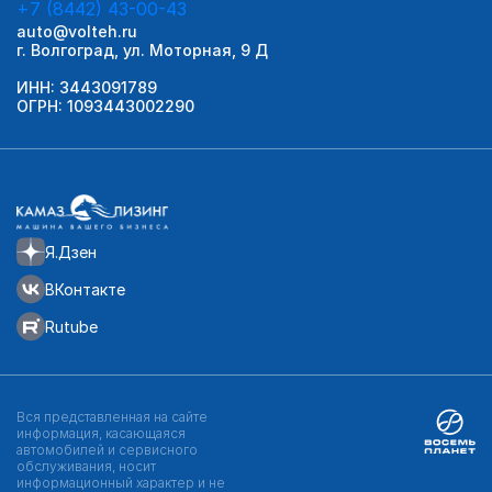
+7 (8442) 43-00-43
auto@volteh.ru
г. Волгоград, ул. Моторная, 9 Д
ИНН: 3443091789
ОГРН: 1093443002290
Я.Дзен
ВКонтакте
Rutube
Вся представленная на сайте
информация, касающаяся
автомобилей и сервисного
обслуживания, носит
информационный характер и не