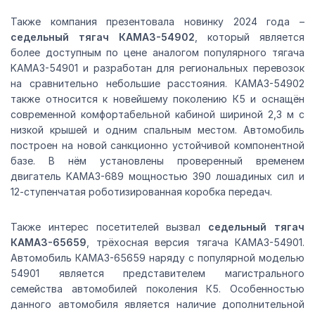
Также компания презентовала новинку 2024 года –
седельный тягач КАМАЗ-54902
, который является
более доступным по цене аналогом популярного тягача
KAMAЗ-54901 и разработан для региональных перевозок
на сравнительно небольшие расстояния. КАМАЗ-54902
также относится к новейшему поколению К5 и оснащён
современной комфортабельной кабиной шириной 2,3 м с
низкой крышей и одним спальным местом. Автомобиль
построен на новой санкционно устойчивой компонентной
базе. В нём установлены проверенный временем
двигатель KAMAЗ-689 мощностью 390 лошадиных сил и
12-ступенчатая роботизированная коробка передач.
Также интерес посетителей вызвал
седельный тягач
КАМАЗ-65659
, трёхосная версия тягача КАМАЗ-54901.
Автомобиль КАМАЗ-65659 наряду с популярной моделью
54901 является представителем магистрального
семейства автомобилей поколения К5. Особенностью
данного автомобиля является наличие дополнительной