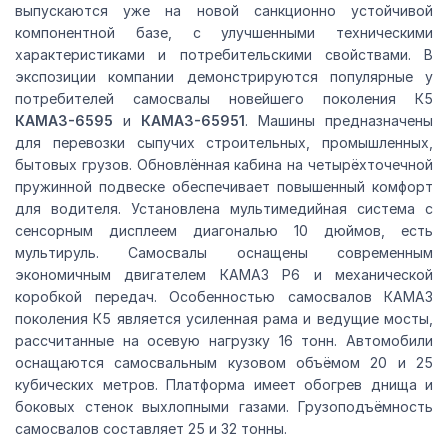
выпускаются уже на новой санкционно устойчивой
компонентной базе, с улучшенными техническими
характеристиками и потребительскими свойствами. В
экспозиции компании демонстрируются популярные у
потребителей самосвалы новейшего поколения К5
КАМАЗ-6595
и
КАМАЗ-65951
. Машины предназначены
для перевозки сыпучих строительных, промышленных,
бытовых грузов. Обновлённая кабина на четырёхточечной
пружинной подвеске обеспечивает повышенный комфорт
для водителя. Установлена мультимедийная система с
сенсорным дисплеем диагональю 10 дюймов, есть
мультируль. Самосвалы оснащены современным
экономичным двигателем КАМАЗ Р6 и механической
коробкой передач. Особенностью самосвалов КАМАЗ
поколения К5 является усиленная рама и ведущие мосты,
рассчитанные на осевую нагрузку 16 тонн. Автомобили
оснащаются самосвальным кузовом объёмом 20 и 25
кубических метров. Платформа имеет обогрев днища и
боковых стенок выхлопными газами. Грузоподъёмность
самосвалов составляет 25 и 32 тонны.