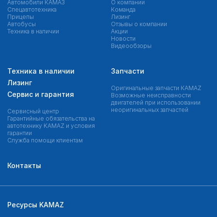
Автомобили КАМАЗ
О компании
Спецавтотехника
Команда
Прицепы
Лизинг
Автобусы
Отзывы о компании
Техника в наличии
Акции
Новости
Видеообзоры
Техника в наличии
Запчасти
Лизинг
Оригинальные запчасти КAMAZ
Сервис и гарантия
Возможные неисправности
двигателей при использовании
неоригинальных запчастей
Сервисный центр
Гарантийные обязательства на
автотехнику KAMAZ и условия
гарантии
Служба помощи клиентам
Контакты
Ресурсы KAMAZ