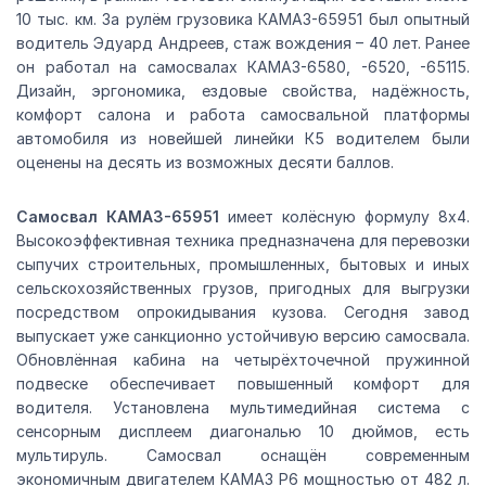
10 тыс. км. За рулём грузовика КАМАЗ-65951 был опытный
водитель Эдуард Андреев, стаж вождения – 40 лет. Ранее
он работал на самосвалах КАМАЗ-6580, -6520, -65115.
Дизайн, эргономика, ездовые свойства, надёжность,
комфорт салона и работа самосвальной платформы
автомобиля из новейшей линейки К5 водителем были
оценены на десять из возможных десяти баллов.
Самосвал КАМАЗ-65951
имеет колёсную формулу 8х4.
Высокоэффективная техника предназначена для перевозки
сыпучих строительных, промышленных, бытовых и иных
сельскохозяйственных грузов, пригодных для выгрузки
посредством опрокидывания кузова. Сегодня завод
выпускает уже санкционно устойчивую версию самосвала.
Обновлённая кабина на четырёхточечной пружинной
подвеске обеспечивает повышенный комфорт для
водителя. Установлена мультимедийная система с
сенсорным дисплеем диагональю 10 дюймов, есть
мультируль. Самосвал оснащён современным
экономичным двигателем КАМАЗ Р6 мощностью от 482 л.