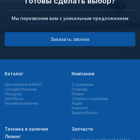
Готовы сделать выбор?
Мы перезвоним вам с уникальным предложением
Заказать звонок
Каталог
Компания
Автомобили КАМАЗ
О компании
Спецавтотехника
Команда
Прицепы
Лизинг
Автобусы
Отзывы о компании
Техника в наличии
Акции
Новости
Видеообзоры
Техника в наличии
Запчасти
Лизинг
Оригинальные запчасти КAMAZ