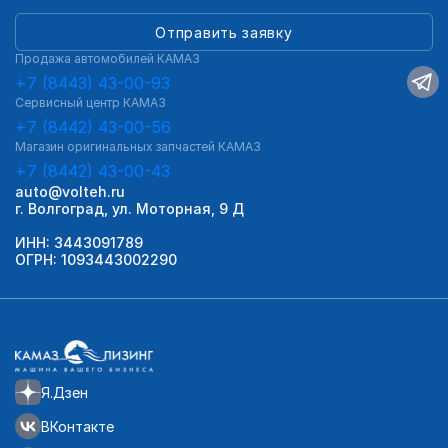
Отправить заявку
Продажа автомобилей КАМАЗ
+7 (8443) 43-00-93
Сервисный центр КАМАЗ
+7 (8442) 43-00-56
Магазин оригинальных запчастей КАМАЗ
+7 (8442) 43-00-43
auto@volteh.ru
г. Волгоград, ул. Моторная, 9 Д
ИНН: 3443091789
ОГРН: 1093443002290
Я.Дзен
ВКонтакте