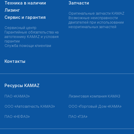
Техника в наличии
Запчасти
Лизинг
Оригинальные запчасти КAMAZ
Сервис и гарантия
Возможные неисправности
двигателей при использовании
неоригинальных запчастей
Сервисный центр
Гарантийные обязательства на
автотехнику KAMAZ и условия
гарантии
Служба помощи клиентам
Контакты
Ресурсы KAMAZ
ПАО «КАМАЗ»
Лизинговая компания КАМАЗ
ООО «Автозапчасть КАМАЗ»
ООО «Торговый Дом «КАМА»
ПАО «НЕФАЗ»
ПАО «ТЗА»