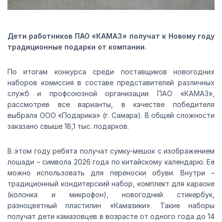
Дети работников ПАО «КАМАЗ» получат к Новому году
традиционные подарки от компании.
По итогам конкурса среди поставщиков новогодних
наборов комиссия в составе представителей различных
служб и профсоюзной организации ПАО «КАМАЗ»,
рассмотрев все варианты, в качестве победителя
выбрала ООО «Подарика» (г. Самара). В общей сложности
заказано свыше 18,1 тыс. подарков.
В этом году ребята получат сумку-мешок с изображением
лошади – символа 2026 года по китайскому календарю. Её
можно использовать для переноски обуви. Внутри –
традиционный кондитерский набор, комплект для караоке
(колонка и микрофон), новогодний стикербук,
разноцветный пластилин «Камазики». Такие наборы
получат дети камазовцев в возрасте от одного года до 14