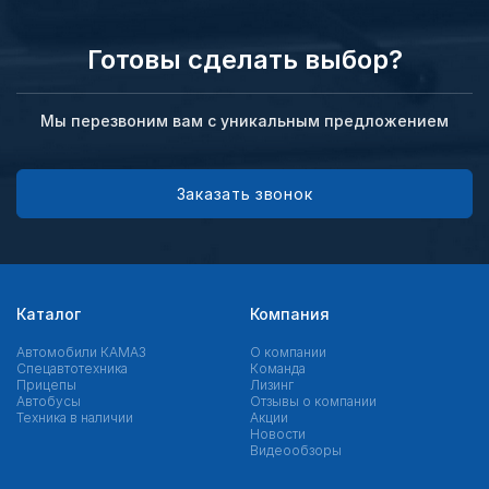
Готовы сделать выбор?
Мы перезвоним вам с уникальным предложением
Заказать звонок
Каталог
Компания
Автомобили КАМАЗ
О компании
Спецавтотехника
Команда
Прицепы
Лизинг
Автобусы
Отзывы о компании
Техника в наличии
Акции
Новости
Видеообзоры