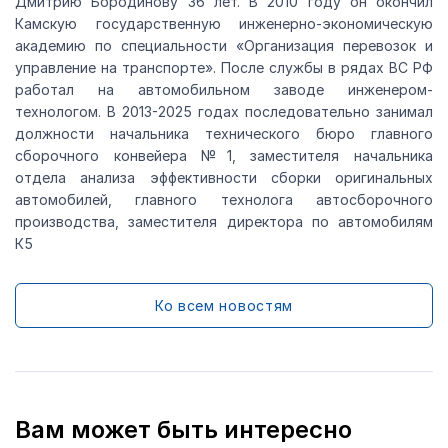
Дмитрию Бородинову 36 лет. В 2010 году он окончил
Камскую государственную инженерно-экономическую
академию по специальности «Организация перевозок и
управление на транспорте». После службы в рядах ВС РФ
работал на автомобильном заводе инженером-
технологом. В 2013-2025 годах последовательно занимал
должности начальника технического бюро главного
сборочного конвейера №1, заместителя начальника
отдела анализа эффективности сборки оригинальных
автомобилей, главного технолога автосборочного
производства, заместителя директора по автомобилям
К5
Ко всем новостям
Вам может быть интересно