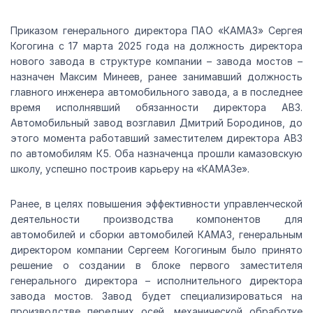
Приказом генерального директора ПАО «КАМАЗ» Сергея
Когогина с 17 марта 2025 года на должность директора
нового завода в структуре компании – завода мостов –
назначен Максим Минеев, ранее занимавший должность
главного инженера автомобильного завода, а в последнее
время исполнявший обязанности директора АВЗ.
Автомобильный завод возглавил Дмитрий Бородинов, до
этого момента работавший заместителем директора АВЗ
по автомобилям К5. Оба назначенца прошли камазовскую
школу, успешно построив карьеру на «КАМАЗе».
Ранее, в целях повышения эффективности управленческой
деятельности производства компонентов для
автомобилей и сборки автомобилей КАМАЗ, генеральным
директором компании Сергеем Когогиным было принято
решение о создании в блоке первого заместителя
генерального директора – исполнительного директора
завода мостов. Завод будет специализироваться на
производстве передних осей, механической обработке