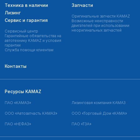
Техника в наличии
Запчасти
Лизинг
Оригинальные запчасти КAMAZ
Сервис и гарантия
Возможные неисправности
двигателей при использовании
неоригинальных запчастей
Сервисный центр
Гарантийные обязательства на
автотехнику KAMAZ и условия
гарантии
Служба помощи клиентам
Контакты
Ресурсы KAMAZ
ПАО «КАМАЗ»
Лизинговая компания КАМАЗ
ООО «Автозапчасть КАМАЗ»
ООО «Торговый Дом «КАМА»
ПАО «НЕФАЗ»
ПАО «ТЗА»