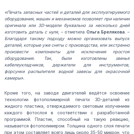
«Печать запасных частей и деталей для эксплуатируемого
оборудования, машин и механизмов позволяет при наличии
оригинала или 3D-модели буквально за несколько дней
изготовить деталь с нуля
, – отметила
Ольга Брелякова
. –
Благодаря такому подходу можно организовать выпуск
деталей, которые уже сняты с производства, или экстренно
произвести компоненты для исключения простоя
оборудования. Так, были изготовлены звенья
кабелеукладчиков, держатели для инструментов,
форсунки распылителя водной завесы для окрасочной
камеры».
Кроме того, на заводе двигателей ведётся освоение
технологии фотополимерной печати 3D-деталей из
жидкого пластика, отверждаемого световым излучением
каждого фотослоя в соответствии с разработанной
программой. Пластик, способный на такую реакцию,
называется фотополимером. Толщина одного слоя печати
при этом составляет всего лишь около 35-50 микрон, что