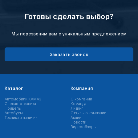
Готовы сделать выбор?
Мы перезвоним вам с уникальным предложением
Заказать звонок
Каталог
Компания
Автомобили КАМАЗ
О компании
Спецавтотехника
Команда
Прицепы
Лизинг
Автобусы
Отзывы о компании
Техника в наличии
Акции
Новости
Видеообзоры