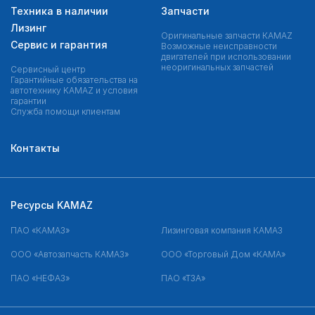
Техника в наличии
Запчасти
Лизинг
Оригинальные запчасти КAMAZ
Сервис и гарантия
Возможные неисправности
двигателей при использовании
неоригинальных запчастей
Сервисный центр
Гарантийные обязательства на
автотехнику KAMAZ и условия
гарантии
Служба помощи клиентам
Контакты
Ресурсы KAMAZ
ПАО «КАМАЗ»
Лизинговая компания КАМАЗ
ООО «Автозапчасть КАМАЗ»
ООО «Торговый Дом «КАМА»
ПАО «НЕФАЗ»
ПАО «ТЗА»