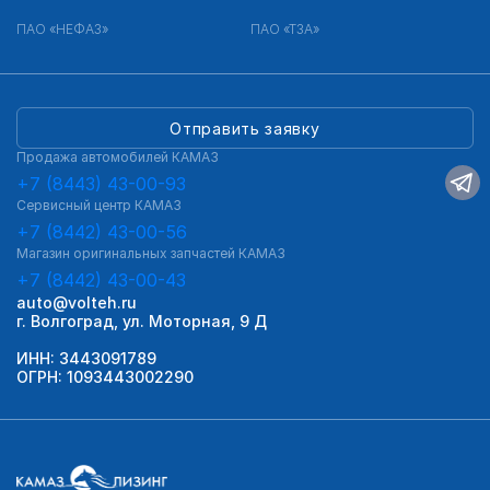
ПАО «НЕФАЗ»
ПАО «ТЗА»
Отправить заявку
Продажа автомобилей КАМАЗ
+7 (8443) 43-00-93
Сервисный центр КАМАЗ
+7 (8442) 43-00-56
Магазин оригинальных запчастей КАМАЗ
+7 (8442) 43-00-43
auto@volteh.ru
г. Волгоград, ул. Моторная, 9 Д
ИНН: 3443091789
ОГРН: 1093443002290