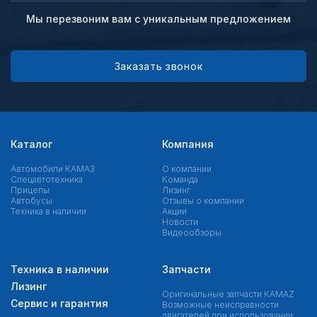
Мы перезвоним вам с уникальным предложением
Заказать звонок
Каталог
Компания
Автомобили КАМАЗ
О компании
Спецавтотехника
Команда
Прицепы
Лизинг
Автобусы
Отзывы о компании
Техника в наличии
Акции
Новости
Видеообзоры
Техника в наличии
Запчасти
Лизинг
Оригинальные запчасти КAMAZ
Сервис и гарантия
Возможные неисправности
двигателей при использовании