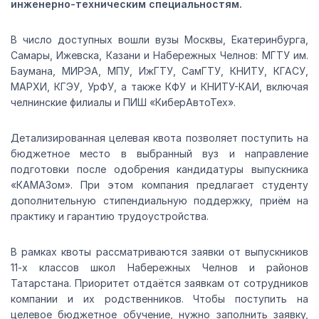
инженерно-техническим специальностям.
В число доступных вошли вузы Москвы, Екатеринбурга,
Самары, Ижевска, Казани и Набережных Челнов: МГТУ им.
Баумана, МИРЭА, МПУ, ИжГТУ, СамГТУ, КНИТУ, КГАСУ,
МАРХИ, КГЭУ, УрФУ, а также КФУ и КНИТУ-КАИ, включая
челнинские филиалы и ПИШ «КиберАвтоТех».
Детализированная целевая квота позволяет поступить на
бюджетное место в выбранный вуз и направление
подготовки после одобрения кандидатуры выпускника
«КАМАЗом». При этом компания предлагает студенту
дополнительную стипендиальную поддержку, приём на
практику и гарантию трудоустройства.
В рамках квоты рассматриваются заявки от выпускников
11-х классов школ Набережных Челнов и районов
Татарстана. Приоритет отдаётся заявкам от сотрудников
компании и их родственников. Чтобы поступить на
целевое бюджетное обучение, нужно заполнить заявку,