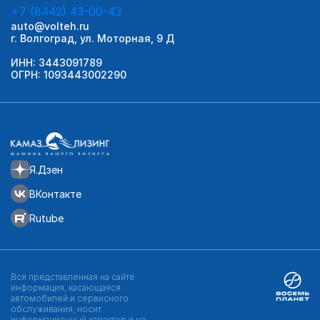
+7 (8442) 43-00-43
auto@volteh.ru
г. Волгоград, ул. Моторная, 9 Д
ИНН: 3443091789
ОГРН: 1093443002290
Я.Дзен
ВКонтакте
Rutube
Вся представленная на сайте
информация, касающаяся
автомобилей и сервисного
обслуживания, носит
информационный характер и не