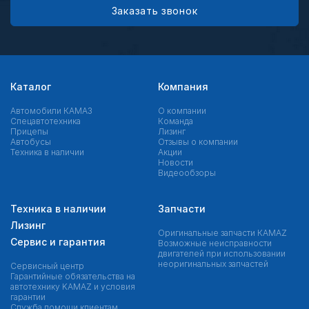
Заказать звонок
Каталог
Компания
Автомобили КАМАЗ
О компании
Спецавтотехника
Команда
Прицепы
Лизинг
Автобусы
Отзывы о компании
Техника в наличии
Акции
Новости
Видеообзоры
Техника в наличии
Запчасти
Лизинг
Оригинальные запчасти КAMAZ
Сервис и гарантия
Возможные неисправности
двигателей при использовании
неоригинальных запчастей
Сервисный центр
Гарантийные обязательства на
автотехнику KAMAZ и условия
гарантии
Служба помощи клиентам