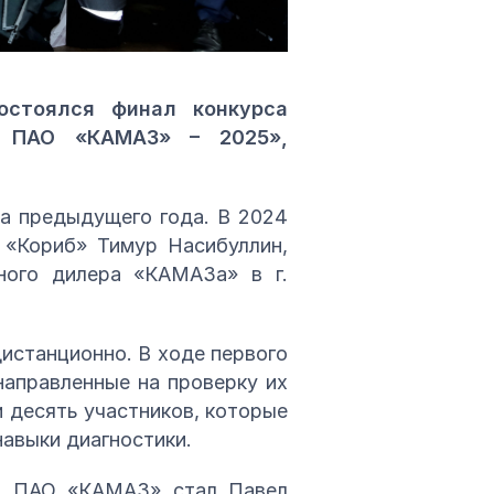
стоялся финал конкурса
и ПАО «КАМАЗ» – 2025»,
а предыдущего года. В 2024
 «Кориб» Тимур Насибуллин,
ного дилера «КАМАЗа» в г.
дистанционно. В ходе первого
направленные на проверку их
 десять участников, которые
авыки диагностики.
ти ПАО «КАМАЗ» стал Павел