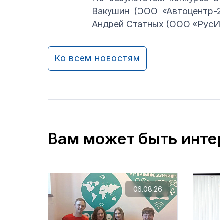
Вакушин (ООО «Автоцентр-2
Андрей Статных (ООО «РусИн
Ко всем новостям
Вам может быть инте
06.08.26