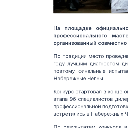
На площадке официальн
профессионального мас
организованный совместно
По традиции место проведе
году лучшим диагностом ди
поэтому финальные испыта
Набережные Челны.
Конкурс стартовал в конце о
этапа 96 специалистов диле
профессиональной подготовк
встретились в Набережных Ч
По результатам конкурса 