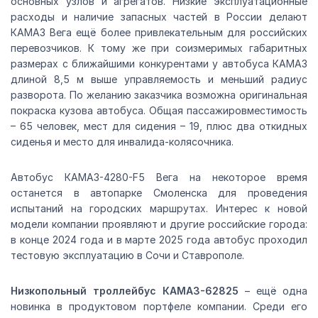
основных узлов и агрегатов. Низкие эксплуатационные
расходы и наличие запасных частей в России делают
КАМАЗ Вега ещё более привлекательным для российских
перевозчиков. К тому же при соизмеримых габаритных
размерах с ближайшими конкурентами у автобуса КАМАЗ
длиной 8,5 м выше управляемость и меньший радиус
разворота. По желанию заказчика возможна оригинальная
покраска кузова автобуса. Общая пассажировместимость
– 65 человек, мест для сидения – 19, плюс два откидных
сиденья и место для инвалида-колясочника.
Автобус КАМАЗ-4280-F5 Вега на некоторое время
останется в автопарке Смоленска для проведения
испытаний на городских маршрутах. Интерес к новой
модели компании проявляют и другие российские города:
в конце 2024 года и в марте 2025 года автобус проходил
тестовую эксплуатацию в Сочи и Ставрополе.
Низкопольный троллейбус КАМАЗ-62825
– ещё одна
новинка в продуктовом портфеле компании. Среди его