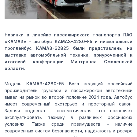
Новинки в линейке пассажирского транспорта ПАО
«КАМАЗ» – автобус КАМАЗ-4280-
F5 и низкопольный
троллейбус КАМАЗ-62825 были представлены на
выставке автомобильной техники, приуроченной к
итоговой конференции Минтранса Смоленской
области.
Модель
КАМАЗ-4280-
F5 Вега
ведущий российский
производитель грузовой и пассажирской автотехники
вывел на рынок во второй половине 2024 года. Автобус
имеет современный экстерьер и просторный салон.
Задняя подвеска – пневматическая, что позволяет
эксплуатировать технику в различных российских
условиях. Также среди преимуществ – наличие
современных систем безопасности, надёжность и ресурс