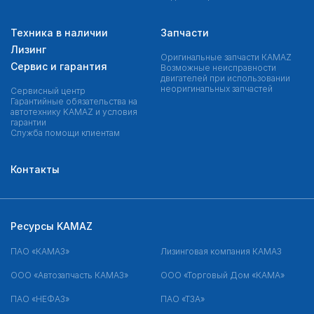
Техника в наличии
Запчасти
Лизинг
Оригинальные запчасти КAMAZ
Сервис и гарантия
Возможные неисправности
двигателей при использовании
неоригинальных запчастей
Сервисный центр
Гарантийные обязательства на
автотехнику KAMAZ и условия
гарантии
Служба помощи клиентам
Контакты
Ресурсы KAMAZ
ПАО «КАМАЗ»
Лизинговая компания КАМАЗ
ООО «Автозапчасть КАМАЗ»
ООО «Торговый Дом «КАМА»
ПАО «НЕФАЗ»
ПАО «ТЗА»