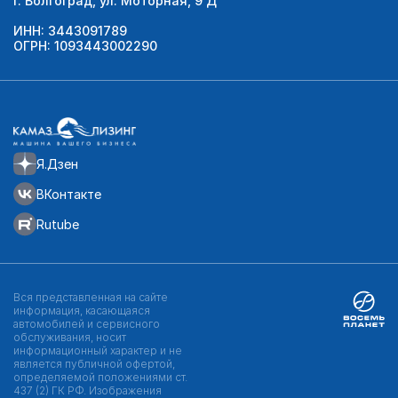
г. Волгоград, ул. Моторная, 9 Д
ИНН: 3443091789
ОГРН: 1093443002290
Я.Дзен
ВКонтакте
Rutube
Вся представленная на сайте
информация, касающаяся
автомобилей и сервисного
обслуживания, носит
информационный характер и не
является публичной офертой,
определяемой положениями ст.
437 (2) ГК РФ. Изображения