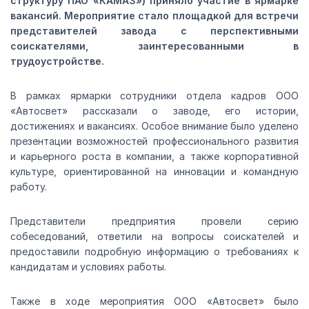
структуру ПАО «КАМАЗ») приняло участие в ярмарке
вакансий. Мероприятие стало площадкой для встречи
представителей завода с перспективными
соискателями, заинтересованными в
трудоустройстве.
В рамках ярмарки сотрудники отдела кадров ООО
«Автосвет» рассказали о заводе, его истории,
достижениях и вакансиях. Особое внимание было уделено
презентации возможностей профессионального развития
и карьерного роста в компании, а также корпоративной
культуре, ориентированной на инновации и командную
работу.
Представители предприятия провели серию
собеседований, ответили на вопросы соискателей и
предоставили подробную информацию о требованиях к
кандидатам и условиях работы.
Также в ходе мероприятия ООО «Автосвет» было