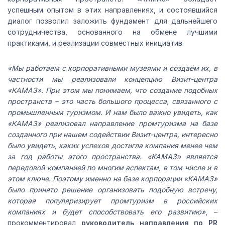
успешным опытом в этих направлениях, и состоявшийся
диалог позволил заложить фундамент для дальнейшего
сотрудничества, основанного на обмене лучшими
практиками, и реализации совместных инициатив.
«Мы работаем с корпоративными музеями и создаём их, в
частности мы реализовали концепцию Визит-центра
«КАМАЗ». При этом мы понимаем, что создание подобных
пространств – это часть большого процесса, связанного с
промышленным туризмом. И нам было важно увидеть, как
«КАМАЗ» реализовал направление промтуризма на базе
созданного при нашем содействии Визит-центра, интересно
было увидеть, каких успехов достигла компания менее чем
за год работы этого пространства. «КАМАЗ» является
передовой компанией по многим аспектам, в том числе и в
этом ключе. Поэтому именно на базе корпорации «КАМАЗ»
было принято решение организовать подобную встречу,
которая популяризирует промтуризм в российских
компаниях и будет способствовать его развитию»
, –
прокомментировал
руководитель направления по PR