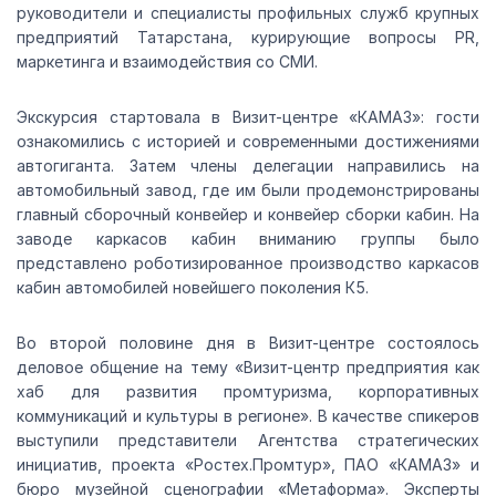
руководители и специалисты профильных служб крупных
предприятий Татарстана, курирующие вопросы PR,
маркетинга и взаимодействия со СМИ.
Экскурсия стартовала в Визит-центре «КАМАЗ»: гости
ознакомились с историей и современными достижениями
автогиганта. Затем члены делегации направились на
автомобильный завод, где им были продемонстрированы
главный сборочный конвейер и конвейер сборки кабин. На
заводе каркасов кабин вниманию группы было
представлено роботизированное производство каркасов
кабин автомобилей новейшего поколения К5.
Во второй половине дня в Визит-центре состоялось
деловое общение на тему «Визит-центр предприятия как
хаб для развития промтуризма, корпоративных
коммуникаций и культуры в регионе». В качестве спикеров
выступили представители Агентства стратегических
инициатив, проекта «Ростех.Промтур», ПАО «КАМАЗ» и
бюро музейной сценографии «Метаформа». Эксперты