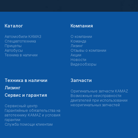
Каталог
Компания
Автомобили КАМАЗ
О компании
Спецавтотехника
Команда
Прицепы
Лизинг
Автобусы
Отзывы о компании
Техника в наличии
Акции
Новости
Видеообзоры
Техника в наличии
Запчасти
Лизинг
Оригинальные запчасти КAMAZ
Сервис и гарантия
Возможные неисправности
двигателей при использовании
неоригинальных запчастей
Сервисный центр
Гарантийные обязательства на
автотехнику KAMAZ и условия
гарантии
Служба помощи клиентам