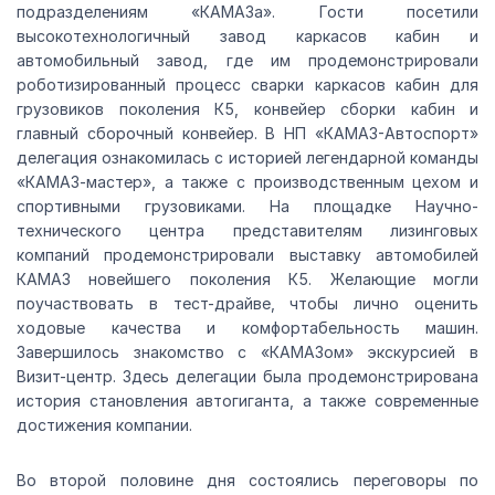
подразделениям «КАМАЗа». Гости посетили
высокотехнологичный завод каркасов кабин и
автомобильный завод, где им продемонстрировали
роботизированный процесс сварки каркасов кабин для
грузовиков поколения К5, конвейер сборки кабин и
главный сборочный конвейер. В НП «КАМАЗ-Автоспорт»
делегация ознакомилась с историей легендарной команды
«КАМАЗ-мастер», а также с производственным цехом и
спортивными грузовиками. На площадке Научно-
технического центра представителям лизинговых
компаний продемонстрировали выставку автомобилей
КАМАЗ новейшего поколения К5. Желающие могли
поучаствовать в тест-драйве, чтобы лично оценить
ходовые качества и комфортабельность машин.
Завершилось знакомство с «КАМАЗом» экскурсией в
Визит-центр. Здесь делегации была продемонстрирована
история становления автогиганта, а также современные
достижения компании.
Во второй половине дня состоялись переговоры по